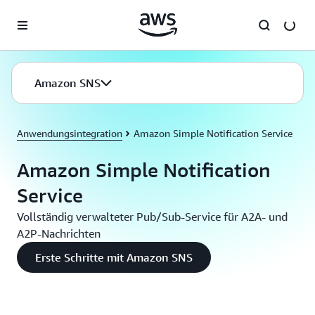
Überspringen zum Hauptinhalt
Amazon SNS
Anwendungsintegration
Amazon Simple Notification Service
Amazon Simple Notification
Service
Vollständig verwalteter Pub/Sub-Service für A2A- und
A2P-Nachrichten
Erste Schritte mit Amazon SNS