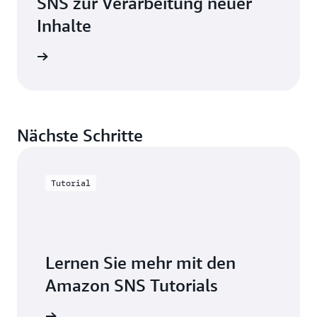
SNS zur Verarbeitung neuer
Inhalte
 lesen
Nächste Schritte
Tutorial
Lernen Sie mehr mit den
Amazon SNS Tutorials
mationen