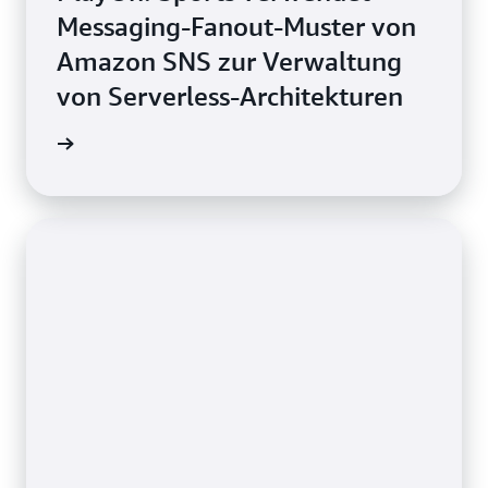
Messaging-Fanout-Muster von
Amazon SNS zur Verwaltung
von Serverless-Architekturen
g lesen