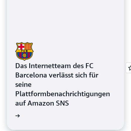
Das Internetteam des FC
Barcelona verlässt sich für
seine
Plattformbenachrichtigungen
auf Amazon SNS
ie lesen