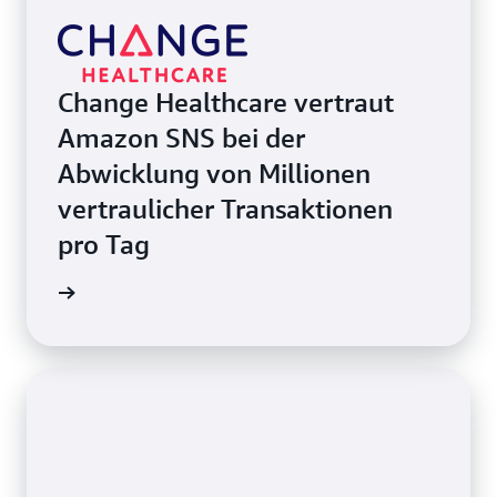
Change Healthcare vertraut
Amazon SNS bei der
Abwicklung von Millionen
vertraulicher Transaktionen
pro Tag
ie lesen