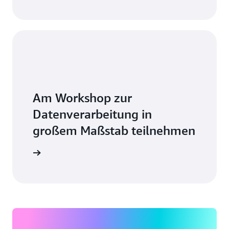
Am Workshop zur
Datenverarbeitung in
großem Maßstab teilnehmen
t starten