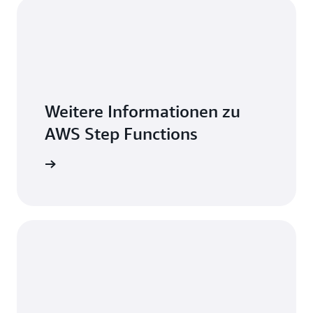
Weitere Informationen zu
AWS Step Functions
erkunden