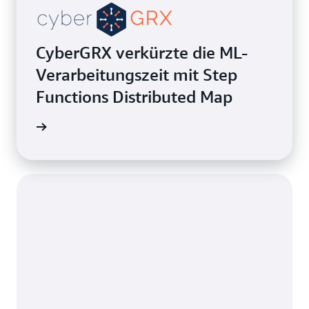
CyberGRX verkürzte die ML-
Verarbeitungszeit mit Step
Functions Distributed Map
zeigen