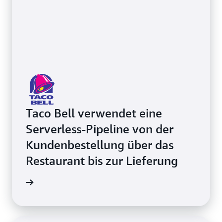
Taco Bell verwendet eine
Serverless-Pipeline von der
Kundenbestellung über das
Restaurant bis zur Lieferung
ansehen