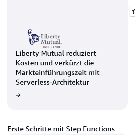
Liberty Mutual reduziert
Kosten und verkürzt die
Markteinführungszeit mit
Serverless-Architektur
el lesen
Erste Schritte mit Step Functions