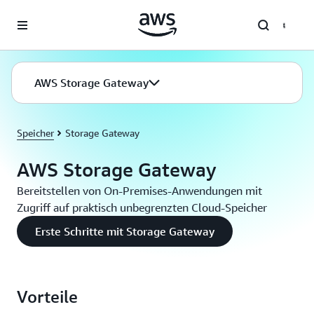
Überspringen zum Hauptinhalt
AWS Storage Gateway
Speicher
Storage Gateway
AWS Storage Gateway
Bereitstellen von On-Premises-Anwendungen mit
Zugriff auf praktisch unbegrenzten Cloud-Speicher
Erste Schritte mit Storage Gateway
Vorteile