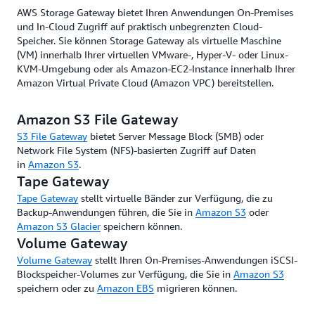
Protokollierung und einmalig beschreibbarem und
AWS Storage Gateway bietet Ihren Anwendungen On-Premises
ständig lesbarem WORM-Speicher.
und In-Cloud Zugriff auf praktisch unbegrenzten Cloud-
Speicher. Sie können Storage Gateway als virtuelle Maschine
(VM) innerhalb Ihrer virtuellen VMware-, Hyper-V- oder Linux-
KVM-Umgebung oder als Amazon-EC2-Instance innerhalb Ihrer
Amazon Virtual Private Cloud (Amazon VPC) bereitstellen.
Amazon S3 File Gateway
S3 File Gateway
bietet Server Message Block (SMB) oder
Network File System (NFS)-basierten Zugriff auf Daten
in
Amazon S3
.
Tape Gateway
Tape Gateway
stellt virtuelle Bänder zur Verfügung, die zu
Backup-Anwendungen führen, die Sie in
Amazon S3
oder
Amazon S3 Glacier
speichern können.
Volume Gateway
Volume Gateway
stellt Ihren On-Premises-Anwendungen iSCSI-
Blockspeicher-Volumes zur Verfügung, die Sie in
Amazon S3
speichern oder zu
Amazon EBS
migrieren können.