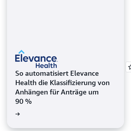
So automatisiert Elevance
Health die Klassifizierung von
Anhängen für Anträge um
90 %
ationen