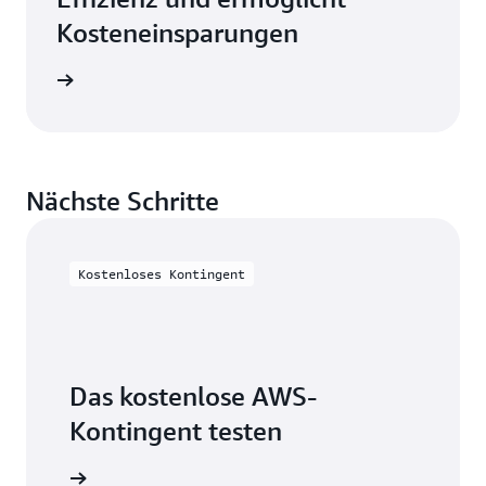
Kosteneinsparungen
ationen
Nächste Schritte
Kostenloses Kontingent
Das kostenlose AWS-
Kontingent testen
erstellen