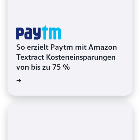
So erzielt Paytm mit Amazon
Textract Kosteneinsparungen
von bis zu 75 %
ationen