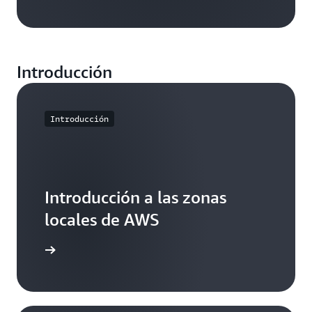
Introducción
Introducción
Introducción a las zonas
locales de AWS
ormación