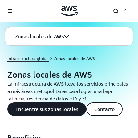
Saltar al contenido principal
Zonas locales de AWS
Infraestructura global
Zonas locales de AWS
Zonas locales de AWS
La infraestructura de AWS lleva los servicios principales
a más áreas metropolitanas para lograr una baja
latencia, residencia de datos e IA y ML
Encuentre sus zonas locales
Contacto
Beneficios