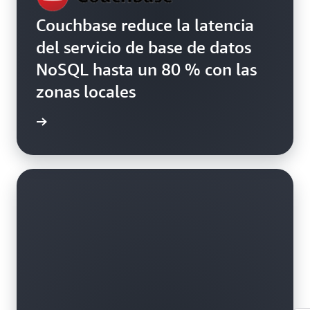
Couchbase reduce la latencia
del servicio de base de datos
NoSQL hasta un 80 % con las
zonas locales
práctico