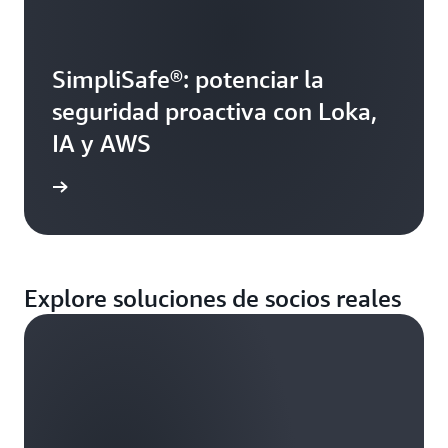
SimpliSafe®: potenciar la
seguridad proactiva con Loka,
IA y AWS
rmación
Explore soluciones de socios reales