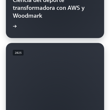
transformadora con AWS y
Woodmark
rmación
2025