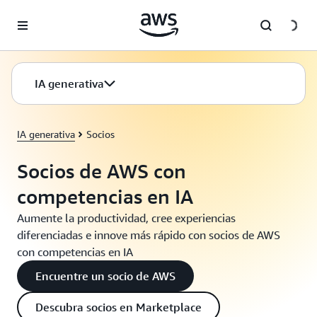
Saltar al contenido principal
IA generativa
IA generativa
Socios
Socios de AWS con
competencias en IA
Aumente la productividad, cree experiencias
diferenciadas e innove más rápido con socios de AWS
con competencias en IA
Encuentre un socio de AWS
Descubra socios en Marketplace