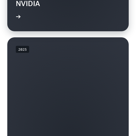
NVIDIA
rmación
2025