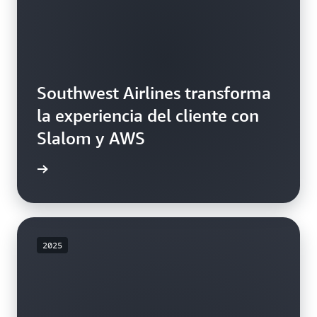
Southwest Airlines transforma
la experiencia del cliente con
Slalom y AWS
rmación
2025