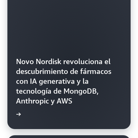
Novo Nordisk revoluciona el
descubrimiento de fármacos
con IA generativa y la
tecnología de MongoDB,
Anthropic y AWS
rmación