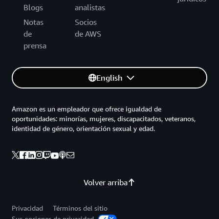
Blogs
analistas
Notas
Socios
de
de AWS
prensa
English
Amazon es un empleador que ofrece igualdad de
oportunidades: minorías, mujeres, discapacitados, veteranos,
identidad de género, orientación sexual y edad.
Volver arriba
Privacidad
Términos del sitio
Sus opciones de privacidad