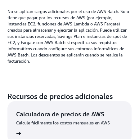
No se aplican cargos adicionales por el uso de AWS Batch. Solo
tiene que pagar por los recursos de AWS (por ejemplo,
instancias EC2, funciones de AWS Lambda o AWS Fargate)
creados para almacenar y ejecutar la aplicación. Puede utilizar
sus instancias reservadas, Savings Plan e instancias de spot de
EC2, y Fargate con AWS Batch si especifica sus requisitos
informáticos cuando configure sus entornos informáticos de
AWS Batch. Los descuentos se aplicarán cuando se realice la
facturación.
Recursos de precios adicionales
Calculadora de precios de AWS
Calcule fácilmente los costos mensuales en AWS
rmación