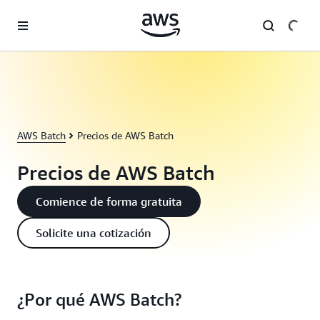
Saltar al contenido principal
AWS Batch
Precios de AWS Batch
Precios de AWS Batch
Comience de forma gratuita
Solicite una cotización
¿Por qué AWS Batch?