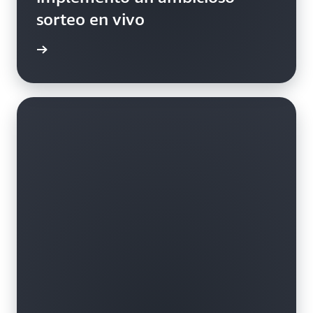
sorteo en vivo
práctico