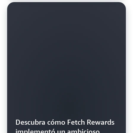
Descubra cómo Fetch Rewards
implementó un ambicioso