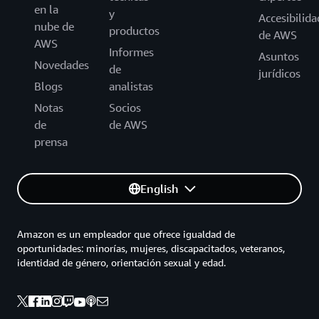
en la
y
Accesibilida
nube de
productos
de AWS
AWS
Informes
Asuntos
Novedades
de
jurídicos
Blogs
analistas
Notas
Socios
de
de AWS
prensa
English
Amazon es un empleador que ofrece igualdad de
oportunidades: minorías, mujeres, discapacitados, veteranos,
identidad de género, orientación sexual y edad.