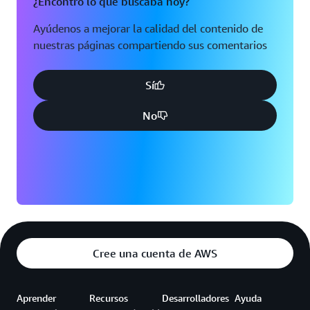
¿Encontró lo que buscaba hoy?
Ayúdenos a mejorar la calidad del contenido de
nuestras páginas compartiendo sus comentarios
Sí
No
Cree una cuenta de AWS
Aprender
Recursos
Desarrolladores
Ayuda