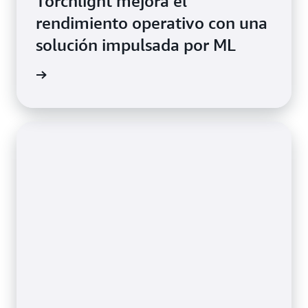
Torchlight mejora el
rendimiento operativo con una
solución impulsada por ML
el video