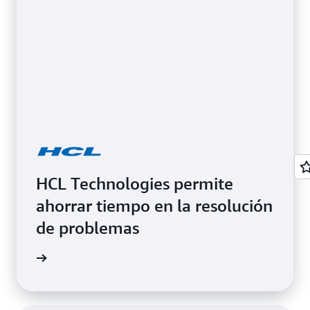
HCL Technologies permite
ahorrar tiempo en la resolución
de problemas
 página