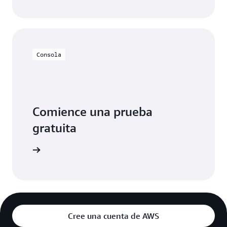
Consola
Comience una prueba
gratuita
egístrese
Cree una cuenta de AWS