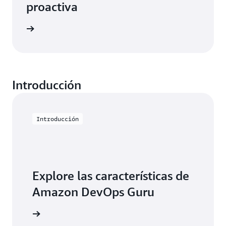
proactiva
 página
Introducción
Introducción
Explore las características de
Amazon DevOps Guru
roducción