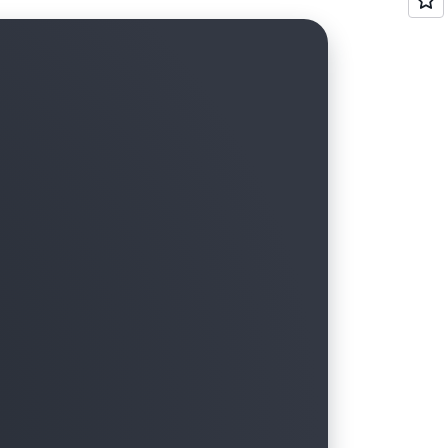
bre la infraestructura de ML