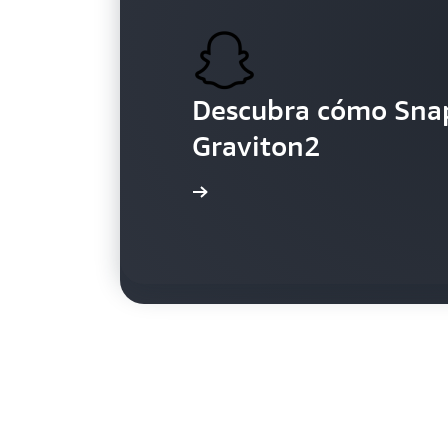
Descubra cómo Snap
Graviton2
Explore cómo Volk
Más información
Más información