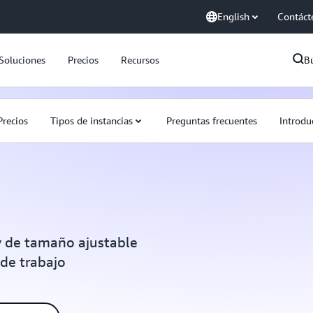
English
Contáct
Soluciones
Precios
Recursos
B
Precios
Tipos de instancias
Preguntas frecuentes
Introdu
 de tamaño ajustable
 de trabajo