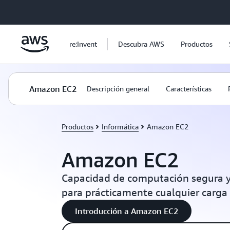
Saltar al contenido principal
re:Invent
Descubra AWS
Productos
Amazon EC2
Descripción general
Características
Productos
Informática
Amazon EC2
Amazon EC2
Capacidad de computación segura y
para prácticamente cualquier carga
Introducción a Amazon EC2