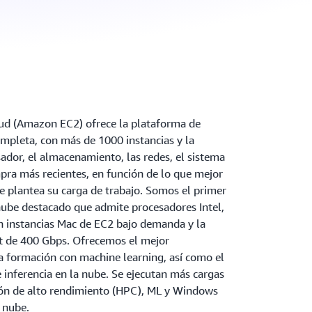
d (Amazon EC2) ofrece la plataforma de
pleta, con más de 1000 instancias y la
sador, el almacenamiento, las redes, el sistema
pra más recientes, en función de lo que mejor
ue plantea su carga de trabajo. Somos el primer
nube destacado que admite procesadores Intel,
 instancias Mac de EC2 bajo demanda y la
t de 400 Gbps. Ofrecemos el mejor
a formación con machine learning, así como el
 inferencia en la nube. Se ejecutan más cargas
ión de alto rendimiento (HPC), ML y Windows
 nube.