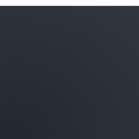
Obtenga más información so