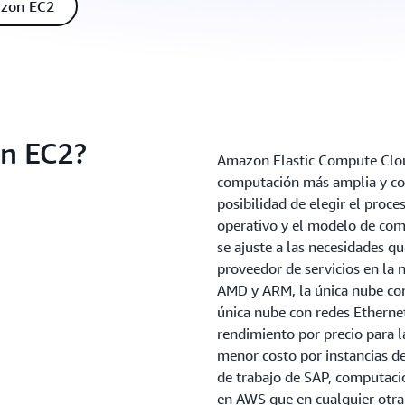
azon EC2
on EC2?
Amazon Elastic Compute Clou
computación más amplia y com
posibilidad de elegir el proce
operativo y el modelo de com
se ajuste a las necesidades q
proveedor de servicios en la 
AMD y ARM, la única nube con
única nube con redes Etherne
rendimiento por precio para l
menor costo por instancias de
de trabajo de SAP, computac
en AWS que en cualquier otra