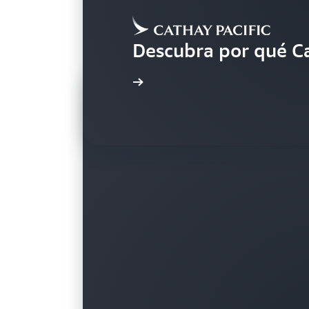
Descubra por qué Ca
Más información
Clientes
Clientes