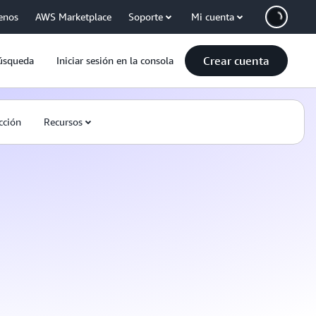
enos
AWS Marketplace
Soporte
Mi cuenta
Crear cuenta
úsqueda
Iniciar sesión en la consola
cción
Recursos