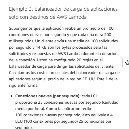
Ejemplo 3: balanceador de carga de aplicaciones
solo con destinos de AWS Lambda
Supongamos que la aplicación recibe un promedio de 100
conexiones nuevas por segundo y que cada una dura 200
milisegundos. Un cliente envía una media de 100 solicitudes
por segundo y 14 KB son los bytes procesados para las
solicitudes y respuestas de AWS Lambda durante la duración
de la conexión. Usted ha configurado 20 reglas en el
balanceador de carga para dirigir las solicitudes del cliente.
Calculamos los costos mensuales del balanceador de carga de
aplicaciones según el precio de la región EE. UU. Este 1 de la
siguiente forma:
Conexiones nuevas (por segundo):
cada LCU
proporciona 25 conexiones nuevas por segundo (cantidad
media por hora). Como la aplicación recibe
100 conexiones nuevas por segundo, esto equivale a 4
LCU (100 conexiones por segundo/25 conexiones por
segundo).