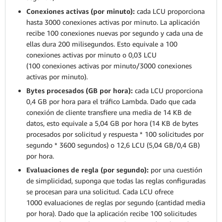
Conexiones activas (por minuto):
cada LCU proporciona
hasta 3000 conexiones activas por minuto. La aplicación
recibe 100 conexiones nuevas por segundo y cada una de
ellas dura 200 milisegundos. Esto equivale a 100
conexiones activas por minuto o 0,03 LCU
(100 conexiones activas por minuto/3000 conexiones
activas por minuto).
Bytes procesados (GB por hora):
cada LCU proporciona
0,4 GB por hora para el tráfico Lambda. Dado que cada
conexión de cliente transfiere una media de 14 KB de
datos, esto equivale a 5,04 GB por hora (14 KB de bytes
procesados por solicitud y respuesta * 100 solicitudes por
segundo * 3600 segundos) o 12,6 LCU (5,04 GB/0,4 GB)
por hora.
Evaluaciones de regla (por segundo):
por una cuestión
de simplicidad, suponga que todas las reglas configuradas
se procesan para una solicitud. Cada LCU ofrece
1000 evaluaciones de reglas por segundo (cantidad media
por hora). Dado que la aplicación recibe 100 solicitudes