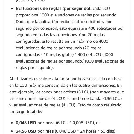
Evaluaciones de reglas (por segundo):
cada LCU
proporciona 1000 evaluaciones de reglas por segundo.
Dado que la aplicación recibe cuatro solicitudes por
segundo por conexión, esto equivale a 400 solicitudes por
segundo en todas las conexiones. Con 20 reglas
configuradas, esto resulta en un máximo de 4000
evaluaciones de reglas por segundo (20 reglas
configuradas - 10 reglas gratis) * 400 o 4 LCU (4000
evaluaciones de reglas por segundo/1000 evaluaciones de
reglas por segundo).
Al utilizar estos valores, la tarifa por hora se calcula con base
en la LCU máxima consumida en las cuatro dimensiones. En
este ejemplo, las conexiones activas (6 LCU) son mayores que
las conexiones nuevas (4 LCU), el ancho de banda (0,36 LCU)
y las evaluaciones de reglas (4 LCU). Esto da como resultado
un cargo total de:
0,048 USD por hora
(6 LCU * 0,008 USD), o:
34,56 USD por mes
(0,048 USD * 24 horas * 30 días)