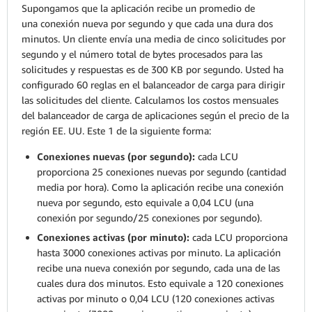
Supongamos que la aplicación recibe un promedio de
una conexión nueva por segundo y que cada una dura dos
minutos. Un cliente envía una media de cinco solicitudes por
segundo y el número total de bytes procesados para las
solicitudes y respuestas es de 300 KB por segundo. Usted ha
configurado 60 reglas en el balanceador de carga para dirigir
las solicitudes del cliente. Calculamos los costos mensuales
del balanceador de carga de aplicaciones según el precio de la
región EE. UU. Este 1 de la siguiente forma:
Conexiones nuevas (por segundo):
cada LCU
proporciona 25 conexiones nuevas por segundo (cantidad
media por hora). Como la aplicación recibe una conexión
nueva por segundo, esto equivale a 0,04 LCU (una
conexión por segundo/25 conexiones por segundo).
Conexiones activas (por minuto):
cada LCU proporciona
hasta 3000 conexiones activas por minuto. La aplicación
recibe una nueva conexión por segundo, cada una de las
cuales dura dos minutos. Esto equivale a 120 conexiones
activas por minuto o 0,04 LCU (120 conexiones activas