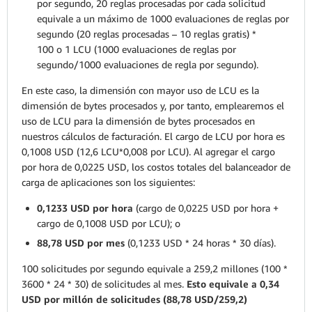
por segundo, 20 reglas procesadas por cada solicitud
equivale a un máximo de 1000 evaluaciones de reglas por
segundo (20 reglas procesadas – 10 reglas gratis) *
100 o 1 LCU (1000 evaluaciones de reglas por
segundo/1000 evaluaciones de regla por segundo).
En este caso, la dimensión con mayor uso de LCU es la
dimensión de bytes procesados y, por tanto, emplearemos el
uso de LCU para la dimensión de bytes procesados en
nuestros cálculos de facturación. El cargo de LCU por hora es
0,1008 USD (12,6 LCU*0,008 por LCU). Al agregar el cargo
por hora de 0,0225 USD, los costos totales del balanceador de
carga de aplicaciones son los siguientes:
0,1233 USD por hora
(cargo de 0,0225 USD por hora +
cargo de 0,1008 USD por LCU); o
88,78 USD por mes
(0,1233 USD * 24 horas * 30 días).
100 solicitudes por segundo equivale a 259,2 millones (100 *
3600 * 24 * 30) de solicitudes al mes.
Esto equivale a 0,34
USD por millón de solicitudes (88,78 USD/259,2)