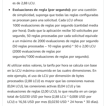
es de 2,88 LCU.
Evaluaciones de regla (por segundo):
por una cuestión
de simplicidad, suponga que todas las reglas configuradas
se procesan para una solicitud. Cada LCU ofrece
1000 evaluaciones de reglas por segundo (cantidad media
por hora). Dado que la aplicación recibe 50 solicitudes por
segundo, 50 reglas procesadas por cada solicitud equivale
a un máximo de 2000 evaluaciones de reglas por segundo
(50 reglas procesadas – 10 reglas gratis) * 50 o 2,00 LCU
(2000 evaluaciones de reglas por
segundo/1000 evaluaciones de reglas por segundo).
Al utilizar estos valores, la tarifa por hora se calcula con base
en la LCU máxima consumida en las cuatro dimensiones. En
este ejemplo, el uso de LCU por dimensión de bytes
procesados (2,88 LCU) es mayor que las conexiones nuevas
(0,04 LCU), las conexiones activas (0,04 LCU) y las
evaluaciones de reglas (2,00 LCU), lo que resulta en un cargo
total de 0,0230 USD por hora (2,88 LCU * 0,008 USD por
LCU) o 16,56 USD por mes (0,0230 USD * 24 horas * 30 días).