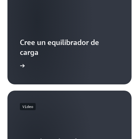
Cree un equilibrador de
carga
aprender
Video