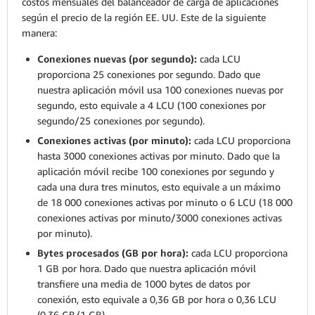
costos mensuales del balanceador de carga de aplicaciones
según el precio de la región EE. UU. Este de la siguiente
manera:
Conexiones nuevas (por segundo):
cada LCU
proporciona 25 conexiones por segundo. Dado que
nuestra aplicación móvil usa 100 conexiones nuevas por
segundo, esto equivale a 4 LCU (100 conexiones por
segundo/25 conexiones por segundo).
Conexiones activas (por minuto):
cada LCU proporciona
hasta 3000 conexiones activas por minuto. Dado que la
aplicación móvil recibe 100 conexiones por segundo y
cada una dura tres minutos, esto equivale a un máximo
de 18 000 conexiones activas por minuto o 6 LCU (18 000
conexiones activas por minuto/3000 conexiones activas
por minuto).
Bytes procesados (GB por hora):
cada LCU proporciona
1 GB por hora. Dado que nuestra aplicación móvil
transfiere una media de 1000 bytes de datos por
conexión, esto equivale a 0,36 GB por hora o 0,36 LCU
(0,36 GB/1 GB).