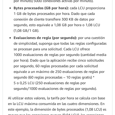
por minuto/3000 conexiones activas por minuto).
Bytes procesados (GB por hora):
cada LCU proporciona
1 GB de bytes procesados por hora. Dado que cada
conexión de cliente transfiere 300 KB de datos por
segundo, esto equivale a 1,08 GB por hora o 1,08 LCU
(1,08 GB/1 GB).
Evaluaciones de regla (por segundo):
por una cuestión
de simplicidad, suponga que todas las reglas configuradas
se procesan para una solicitud. Cada LCU ofrece
1000 evaluaciones de reglas por segundo (cantidad media
por hora). Dado que la aplicación recibe cinco solicitudes
por segundo, 60 reglas procesadas por cada solicitud
equivale a un máximo de 250 evaluaciones de reglas por
segundo (60 reglas procesadas – 10 reglas gratis) *
5 o 0,25 LCU (250 evaluaciones de reglas por
segundo/1000 evaluaciones de reglas por segundo).
Al utilizar estos valores, la tarifa por hora se calcula con base
en la LCU máxima consumida en las cuatro dimensiones. En
este ejemplo, la dimensión de bytes procesados (1,08 LCU) es
mayor que las conexiones nuevas (0,04 LCU), las conexiones