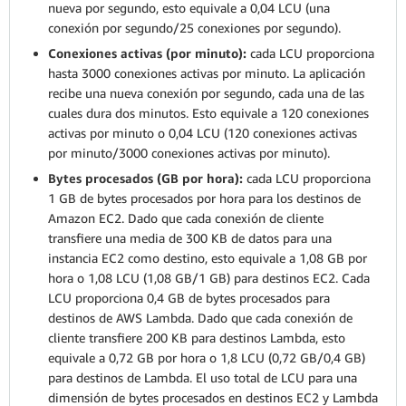
nueva por segundo, esto equivale a 0,04 LCU (una
conexión por segundo/25 conexiones por segundo).
Conexiones activas (por minuto):
cada LCU proporciona
hasta 3000 conexiones activas por minuto. La aplicación
recibe una nueva conexión por segundo, cada una de las
cuales dura dos minutos. Esto equivale a 120 conexiones
activas por minuto o 0,04 LCU (120 conexiones activas
por minuto/3000 conexiones activas por minuto).
Bytes procesados (GB por hora):
cada LCU proporciona
1 GB de bytes procesados por hora para los destinos de
Amazon EC2. Dado que cada conexión de cliente
transfiere una media de 300 KB de datos para una
instancia EC2 como destino, esto equivale a 1,08 GB por
hora o 1,08 LCU (1,08 GB/1 GB) para destinos EC2. Cada
LCU proporciona 0,4 GB de bytes procesados para
destinos de AWS Lambda. Dado que cada conexión de
cliente transfiere 200 KB para destinos Lambda, esto
equivale a 0,72 GB por hora o 1,8 LCU (0,72 GB/0,4 GB)
para destinos de Lambda. El uso total de LCU para una
dimensión de bytes procesados en destinos EC2 y Lambda