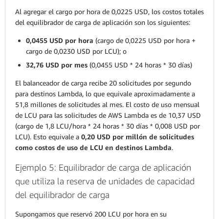
Al agregar el cargo por hora de 0,0225 USD, los costos totales
del equilibrador de carga de aplicación son los siguientes:
0,0455 USD por hora
(cargo de 0,0225 USD por hora +
cargo de 0,0230 USD por LCU); o
32,76 USD por mes
(0,0455 USD * 24 horas * 30 días)
El balanceador de carga recibe 20 solicitudes por segundo
para destinos Lambda, lo que equivale aproximadamente a
51,8 millones de solicitudes al mes. El costo de uso mensual
de LCU para las solicitudes de AWS Lambda es de 10,37 USD
(cargo de 1,8 LCU/hora * 24 horas * 30 días * 0,008 USD por
LCU). Esto equivale a
0,20 USD por millón de solicitudes
como costos de uso de LCU en destinos Lambda
.
Ejemplo 5: Equilibrador de carga de aplicación
que utiliza la reserva de unidades de capacidad
del equilibrador de carga
Supongamos que reservó 200 LCU por hora en su