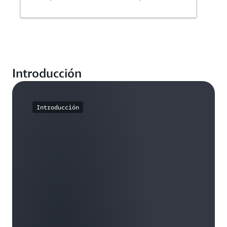
Introducción
Introducción