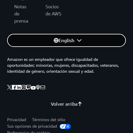
Notas
Socios
de
de AWS
prensa
English
Amazon es un empleador que ofrece igualdad de
oportunidades: minorías, mujeres, discapacitados, veteranos,
identidad de género, orientación sexual y edad.
Volver arriba
Privacidad
Términos del sitio
Sus opciones de privacidad
Preferencias de cookies