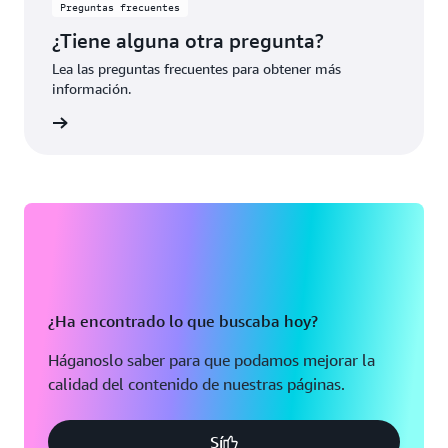
Preguntas frecuentes
¿Tiene alguna otra pregunta?
Lea las preguntas frecuentes para obtener más
información.
rmación
¿Ha encontrado lo que buscaba hoy?
Háganoslo saber para que podamos mejorar la
calidad del contenido de nuestras páginas.
Sí