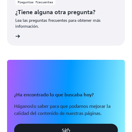
Preguntas frecuentes
¿Tiene alguna otra pregunta?
Lea las preguntas frecuentes para obtener más
información.
rmación
¿Ha encontrado lo que buscaba hoy?
Háganoslo saber para que podamos mejorar la
calidad del contenido de nuestras páginas.
Sí