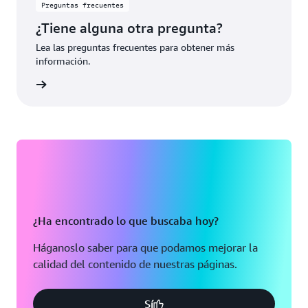
Preguntas frecuentes
¿Tiene alguna otra pregunta?
Lea las preguntas frecuentes para obtener más
información.
rmación
¿Ha encontrado lo que buscaba hoy?
Háganoslo saber para que podamos mejorar la
calidad del contenido de nuestras páginas.
Sí