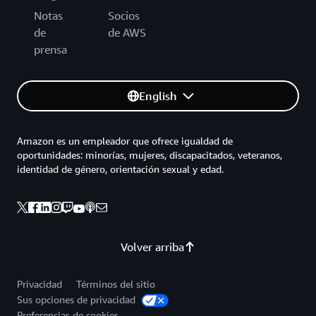
Notas
Socios
de
de AWS
prensa
English
Amazon es un empleador que ofrece igualdad de
oportunidades: minorías, mujeres, discapacitados, veteranos,
identidad de género, orientación sexual y edad.
Volver arriba
Privacidad
Términos del sitio
Sus opciones de privacidad
Preferencias de cookies