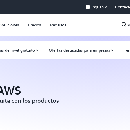
English
Contáct
Soluciones
Precios
Recursos
B
as de nivel gratuito
Ofertas destacadas para empresas
Tér
 AWS
tuita con los productos