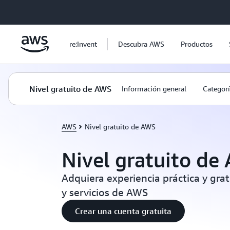
Saltar al contenido principal
re:Invent
Descubra AWS
Productos
Nivel gratuito de AWS
Información general
Categorí
AWS
Nivel gratuito de AWS
Nivel gratuito de
Adquiera experiencia práctica y gra
y servicios de AWS
Crear una cuenta gratuita