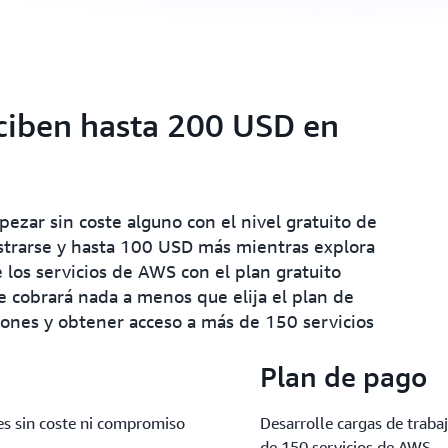
eciben hasta 200 USD en
zar sin coste alguno con el nivel gratuito de
strarse y hasta 100 USD más mientras explora
 los servicios de AWS con el plan gratuito
 cobrará nada a menos que elija el plan de
iones y obtener acceso a más de 150 servicios
Plan de pago
s sin coste ni compromiso
Desarrolle cargas de traba
de 150 servicios de AWS