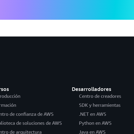
rsos
Desarrolladores
troducción
Centro de creadores
rmación
SDK y herramientas
ntro de confianza de AWS
.NET en AWS
blioteca de soluciones de AWS
Python en AWS
ntro de arquitectura
Java en AWS