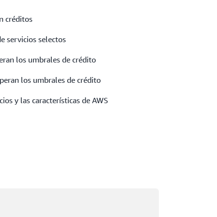
 créditos
e servicios selectos
eran los umbrales de crédito
uperan los umbrales de crédito
cios y las características de AWS
rgando