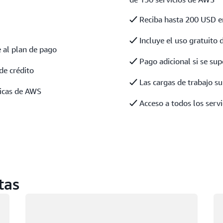
Reciba hasta 200 USD en
Incluye el uso gratuito d
 al plan de pago
Pago adicional si se sup
de crédito
Las cargas de trabajo s
ticas de AWS
Acceso a todos los servi
tas
Cargando
Ca