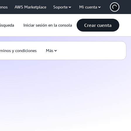
enos
AWS Marketplace
Soporte
Mi cuenta
Crear cuenta
úsqueda
Iniciar sesión en la consola
minos y condiciones
Más