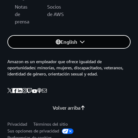
Notas
Socios
de
de AWS
prensa
English
Amazon es un empleador que ofrece igualdad de
oportunidades: minorías, mujeres, discapacitados, veteranos,
identidad de género, orientación sexual y edad.
Volver arriba
Privacidad
Términos del sitio
Sus opciones de privacidad
Preferencias de cookies