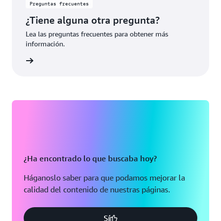
Preguntas frecuentes
¿Tiene alguna otra pregunta?
Lea las preguntas frecuentes para obtener más
información.
rmación
¿Ha encontrado lo que buscaba hoy?
Háganoslo saber para que podamos mejorar la
calidad del contenido de nuestras páginas.
Sí