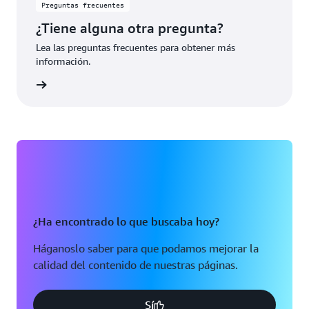
Preguntas frecuentes
¿Tiene alguna otra pregunta?
Lea las preguntas frecuentes para obtener más
información.
rmación
¿Ha encontrado lo que buscaba hoy?
Háganoslo saber para que podamos mejorar la
calidad del contenido de nuestras páginas.
Sí