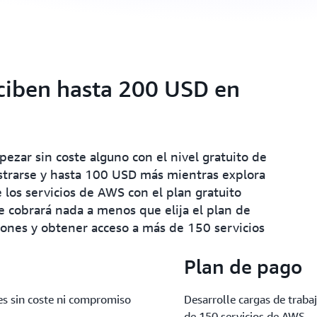
eciben hasta 200 USD en
zar sin coste alguno con el nivel gratuito de
strarse y hasta 100 USD más mientras explora
 los servicios de AWS con el plan gratuito
 cobrará nada a menos que elija el plan de
iones y obtener acceso a más de 150 servicios
Plan de pago
s sin coste ni compromiso
Desarrolle cargas de traba
de 150 servicios de AWS