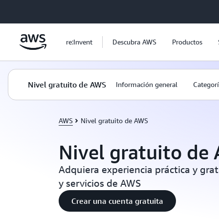
Saltar al contenido principal
re:Invent
Descubra AWS
Productos
Nivel gratuito de AWS
Información general
Categorí
AWS
Nivel gratuito de AWS
Nivel gratuito de
Adquiera experiencia práctica y gra
y servicios de AWS
Crear una cuenta gratuita