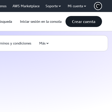
enos
AWS Marketplace
Soporte
Mi cuenta
Crear cuenta
úsqueda
Iniciar sesión en la consola
minos y condiciones
Más