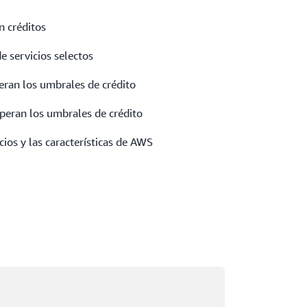
 créditos
e servicios selectos
eran los umbrales de crédito
uperan los umbrales de crédito
cios y las características de AWS
rgando