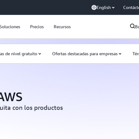
English
Contáct
Soluciones
Precios
Recursos
B
as de nivel gratuito
Ofertas destacadas para empresas
Tér
 AWS
tuita con los productos