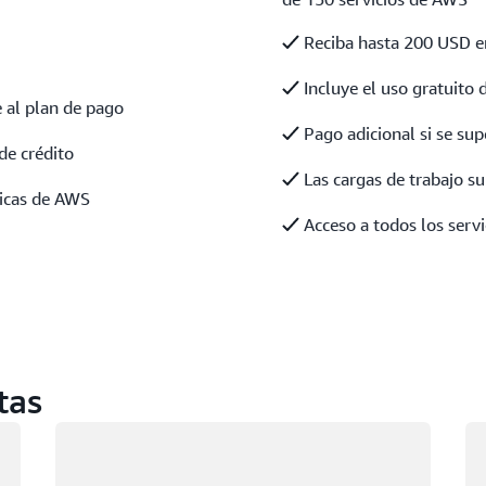
Reciba hasta 200 USD en
Incluye el uso gratuito d
 al plan de pago
Pago adicional si se sup
de crédito
Las cargas de trabajo s
ticas de AWS
Acceso a todos los servi
tas
Cargando
Ca