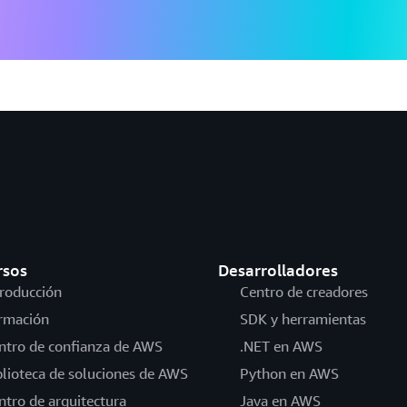
rsos
Desarrolladores
troducción
Centro de creadores
rmación
SDK y herramientas
ntro de confianza de AWS
.NET en AWS
blioteca de soluciones de AWS
Python en AWS
ntro de arquitectura
Java en AWS