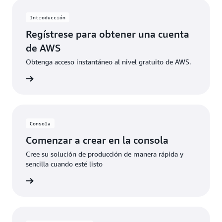
específicos. Cuando los clientes superan estos
límites de uso gratuito o acceden a características no
Introducción
incluidas en el nivel gratuito, los créditos se aplican
Regístrese para obtener una cuenta
automáticamente para cubrir los costos adicionales.
de AWS
Obtenga acceso instantáneo al nivel gratuito de AWS.
 de AWS
Consola
Comenzar a crear en la consola
Cree su solución de producción de manera rápida y
sencilla cuando esté listo
rmación