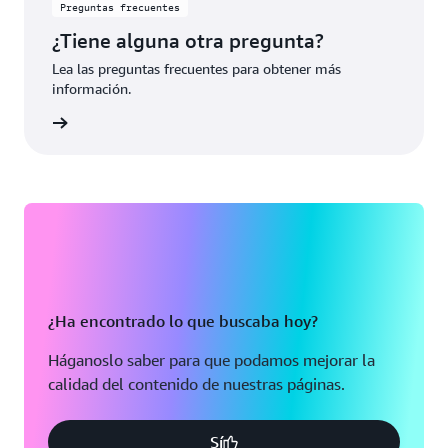
Preguntas frecuentes
¿Tiene alguna otra pregunta?
Lea las preguntas frecuentes para obtener más
información.
rmación
¿Ha encontrado lo que buscaba hoy?
Háganoslo saber para que podamos mejorar la
calidad del contenido de nuestras páginas.
Sí