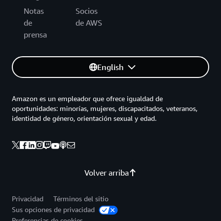
Notas
Socios
de
de AWS
prensa
English
Amazon es un empleador que ofrece igualdad de
oportunidades: minorías, mujeres, discapacitados, veteranos,
identidad de género, orientación sexual y edad.
Volver arriba
Privacidad
Términos del sitio
Sus opciones de privacidad
Preferencias de cookies