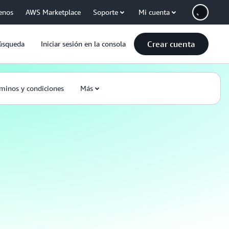
enos
AWS Marketplace
Soporte
Mi cuenta
Crear cuenta
úsqueda
Iniciar sesión en la consola
minos y condiciones
Más