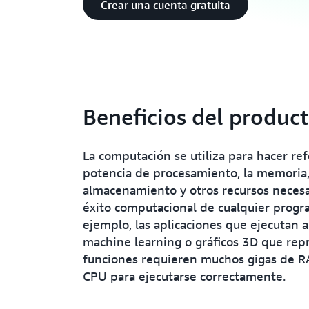
Crear una cuenta gratuita
Beneficios del produc
La computación se utiliza para hacer ref
potencia de procesamiento, la memoria, 
almacenamiento y otros recursos necesa
éxito computacional de cualquier progr
ejemplo, las aplicaciones que ejecutan 
machine learning o gráficos 3D que rep
funciones requieren muchos gigas de R
CPU para ejecutarse correctamente.