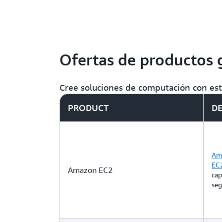
Ofertas de productos 
Cree soluciones de computación con est
PRODUCT
DE
Am
EC
Amazon EC2
cap
seg