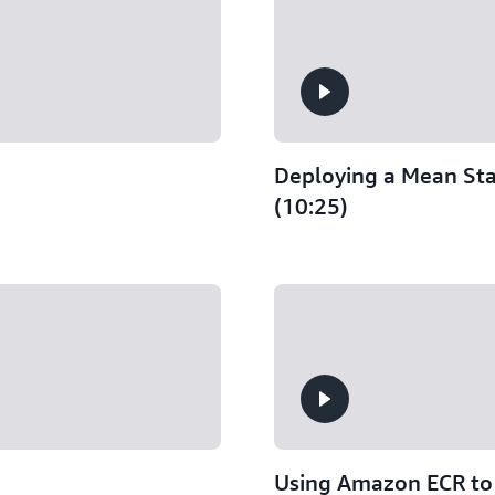
Deploying a Mean Sta
(10:25)
)
Using Amazon ECR to 