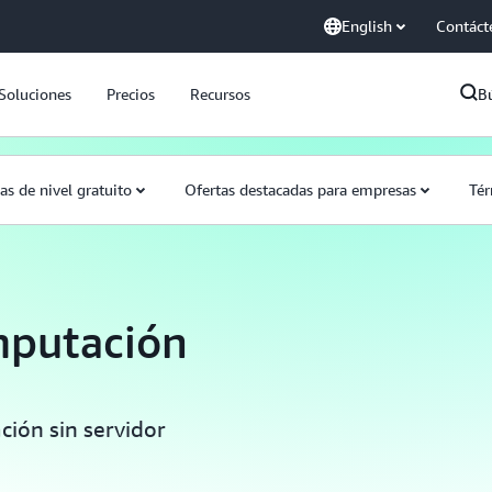
English
Contáct
Soluciones
Precios
Recursos
B
as de nivel gratuito
Ofertas destacadas para empresas
Tér
mputación
ción sin servidor