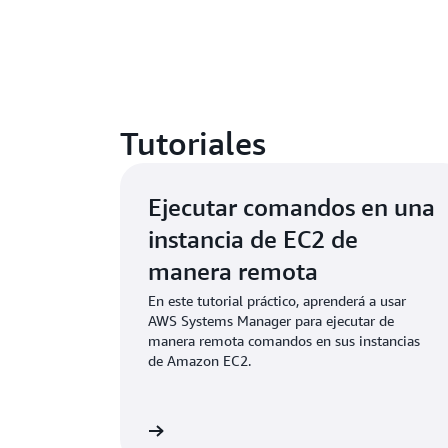
Tutoriales
Ejecutar comandos en una
instancia de EC2 de
manera remota
En este tutorial práctico, aprenderá a usar
AWS Systems Manager para ejecutar de
manera remota comandos en sus instancias
de Amazon EC2.
Más información
Más i