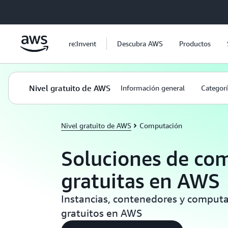
Saltar al contenido principal
re:Invent
Descubra AWS
Productos
Nivel gratuito de AWS
Información general
Categorí
Nivel gratuito de AWS
Computación
Soluciones de co
gratuitas en AWS
Instancias, contenedores y computa
gratuitos en AWS