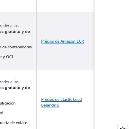
ceder a las
es gratuito y de
Precios de Amazon ECR
r de contenedores
r y OCI
ceder a las
es gratuito y de
Precios de Elastic Load
plicación
Balancing
ed
uerta de enlace