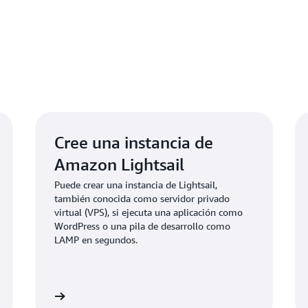
Cree una instancia de
Amazon Lightsail
Puede crear una instancia de Lightsail,
también conocida como servidor privado
virtual (VPS), si ejecuta una aplicación como
WordPress o una pila de desarrollo como
LAMP en segundos.
nformación
Más informaci