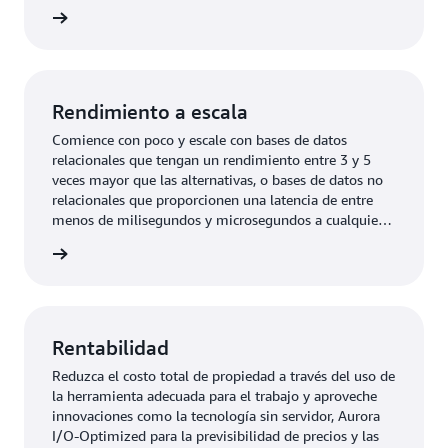
mucho más.
rmación
Rendimiento a escala
Comience con poco y escale con bases de datos
relacionales que tengan un rendimiento entre 3 y 5
veces mayor que las alternativas, o bases de datos no
relacionales que proporcionen una latencia de entre
menos de milisegundos y microsegundos a cualquier
escala.
rmación
Rentabilidad
Reduzca el costo total de propiedad a través del uso de
la herramienta adecuada para el trabajo y aproveche
innovaciones como la tecnología sin servidor, Aurora
I/O-Optimized para la previsibilidad de precios y las