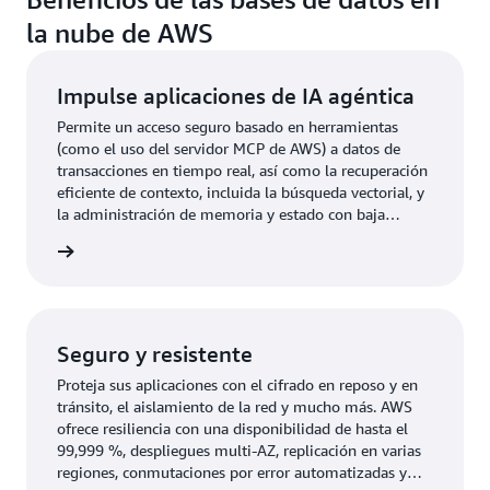
la nube de AWS
Impulse aplicaciones de IA agéntica
Permite un acceso seguro basado en herramientas
(como el uso del servidor MCP de AWS) a datos de
transacciones en tiempo real, así como la recuperación
eficiente de contexto, incluida la búsqueda vectorial, y
la administración de memoria y estado con baja
latencia en transacciones escalables y de alta
rmación
concurrencia.
Seguro y resistente
Proteja sus aplicaciones con el cifrado en reposo y en
tránsito, el aislamiento de la red y mucho más. AWS
ofrece resiliencia con una disponibilidad de hasta el
99,999 %, despliegues multi-AZ, replicación en varias
regiones, conmutaciones por error automatizadas y