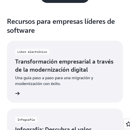
Recursos para empresas líderes de
software
Libro electrónico
Transformación empresarial a través
de la modernización digital
Una guía paso a paso para una migración y
modernización con éxito.
o ahora
Infografía
Infografía: Descubra el valor