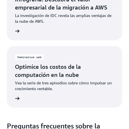
empresarial de la migración a AWS
La investigación de IDC revela las amplias ventajas de
la nube de AWS.
o ahora
Seminarios web
Optimice los costos de la
computación en la nube
Vea la serie de tres episodios sobre cómo impulsar un
crecimiento rentable.
ra verlo
Preguntas frecuentes sobre la