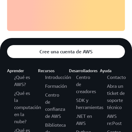
Cree una cuenta de AWS
Aprender
Recursos
Desarrolladores
Ayuda
¿Qué es
Introducción
Centro
Contacto
AWS?
de
Formación
Abra un
creadores
¿Qué es
ticket de
Centro
la
SDK y
soporte
de
computación
herramientas
técnico
confianza
en la
de AWS
.NET en
AWS
nube?
AWS
re:Post
Biblioteca
¿Qué es