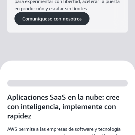
para experimentar con libertad, acelerar la puesta
en producción y escalar sin límites
Comuníquese con nosotros
Aplicaciones SaaS en la nube: cree
con inteligencia, implemente con
rapidez
AWS permite a las empresas de software y tecnología