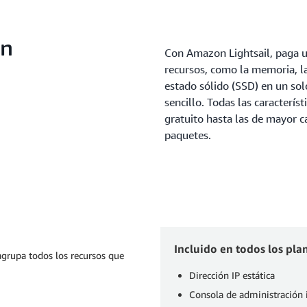
on
Con Amazon Lightsail, paga un
recursos, como la memoria, 
estado sólido (SSD) en un solo
sencillo. Todas las característ
gratuito hasta las de mayor 
paquetes.
Incluido en todos los plan
 agrupa todos los recursos que
Dirección IP estática
Consola de administración i