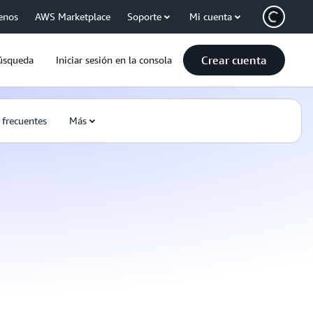
enos
AWS Marketplace
Soporte
Mi cuenta
Crear cuenta
úsqueda
Iniciar sesión en la consola
 frecuentes
Más