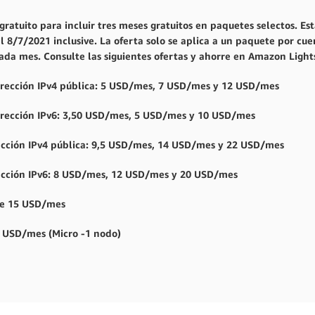
gratuito para incluir tres meses gratuitos en paquetes selectos. Es
l 8/7/2021 inclusive. La oferta solo se aplica a un paquete por cue
da mes. Consulte las siguientes ofertas y ahorre en Amazon Lights
dirección IPv4 pública: 5 USD/mes, 7 USD/mes y 12 USD/mes
dirección IPv6: 3,50 USD/mes, 5 USD/mes y 10 USD/mes
ección IPv4 pública: 9,5 USD/mes, 14 USD/mes y 22 USD/mes
rección IPv6: 8 USD/mes, 12 USD/mes y 20 USD/mes
 de 15 USD/mes
0 USD/mes (Micro -1 nodo)