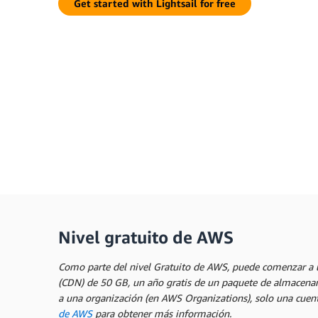
Get started with Lightsail for free
Nivel gratuito de AWS
Como parte del nivel Gratuito de AWS, puede comenzar a ut
(CDN) de 50 GB, un año gratis de un paquete de almacenami
a una organización (en AWS Organizations), solo una cuenta
de AWS
para obtener más información.