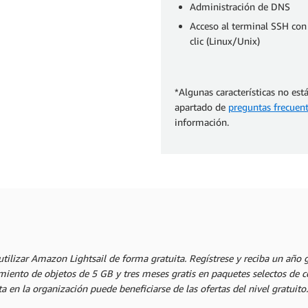
Administración de DNS
Acceso al terminal SSH con
clic (Linux/Unix)
*Algunas características no está
apartado de
preguntas frecuent
información.
ilizar Amazon Lightsail de forma gratuita. Regístrese y reciba un año g
ento de objetos de 5 GB y tres meses gratis en paquetes selectos de con
 en la organización puede beneficiarse de las ofertas del nivel gratuito