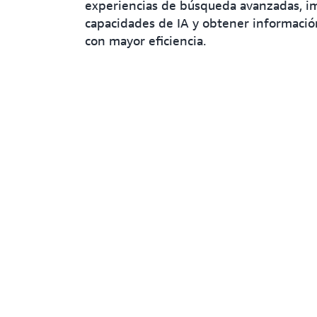
experiencias de búsqueda avanzadas, 
capacidades de IA y obtener informació
con mayor eficiencia.