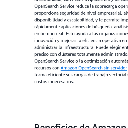
OpenSearch Service reduce la sobrecarga opera
proporciona seguridad de nivel empresarial, al
disponibilidad y escalabilidad, y le permite i
rápidamente aplicaciones de búsqueda, análisis
en tiempo real. Esto ayuda a las organizaciones
innovación y mejorar la eficiencia operativa en
administrar la infraestructura. Puede elegir en
preciso con clústeres totalmente administrado
OpenSearch Service o la optimización automát
recursos con
Amazon OpenSearch sin servidor
forma eficiente sus cargas de trabajo vectoriale
costos innecesarios.
Beneficios de Amazon