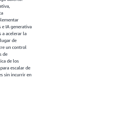
tiva,
ta
mplementar
 e IA generativa
 a acelerar la
 lugar de
tre un control
s de
ica de los
para escalar de
s sin incurrir en