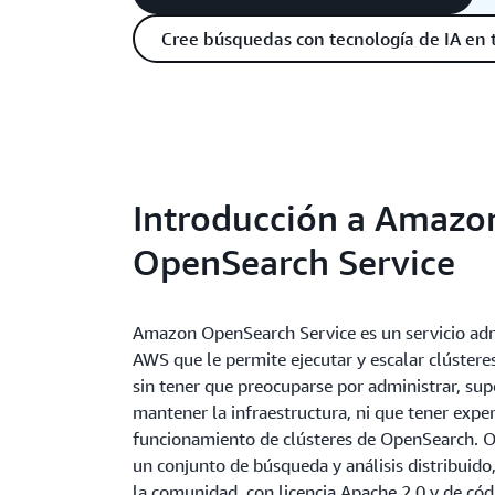
Cree búsquedas con tecnología de IA en 
Introducción a Amazo
OpenSearch Service
Amazon OpenSearch Service es un servicio ad
AWS que le permite ejecutar y escalar clúster
sin tener que preocuparse por administrar, sup
mantener la infraestructura, ni que tener exper
funcionamiento de clústeres de OpenSearch. 
un conjunto de búsqueda y análisis distribuid
la comunidad, con licencia Apache 2.0 y de cód