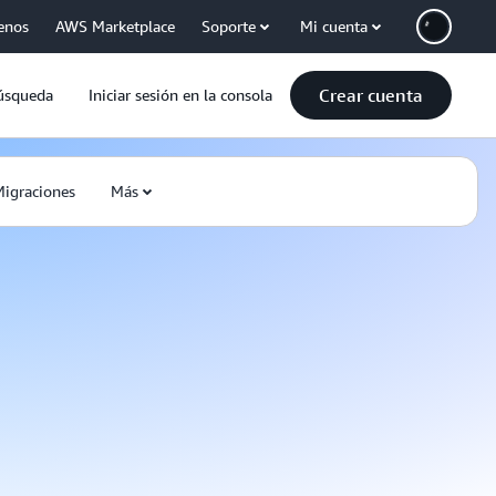
enos
AWS Marketplace
Soporte
Mi cuenta
Crear cuenta
úsqueda
Iniciar sesión en la consola
igraciones
Más