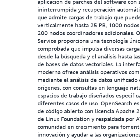
aplicación de parches del software con 
ininterrumpida y recuperación automátic
que admite cargas de trabajo que puede
verticalmente hasta 25 PB, 1000 nodos
200 nodos coordinadores adicionales. 
Service proporciona una tecnología únic
comprobada que impulsa diversas cargas
desde la búsqueda y el análisis hasta la
de bases de datos vectoriales. La interf
moderna ofrece análisis operativos com
mediante el análisis de datos unificado
orígenes, con consultas en lenguaje natu
espacios de trabajo diseñados específi
diferentes casos de uso. OpenSearch es
de código abierto con licencia Apache 
de Linux Foundation y respaldada por 
comunidad en crecimiento para fomenta
innovación y ayudar a las organizaciones