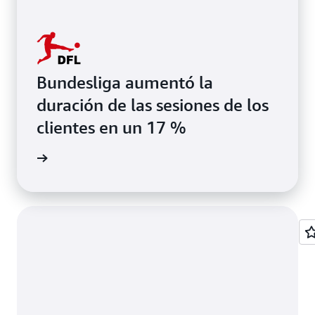
Bundesliga aumentó la
duración de las sesiones de los
clientes en un 17 %
el video