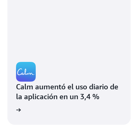
Calm aumentó el uso diario de
la aplicación en un 3,4 %
el blog