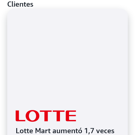
Clientes
a comparar los artículos existentes en su catálogo
de aplicaciones.
Lotte Mart aumentó 1,7 veces