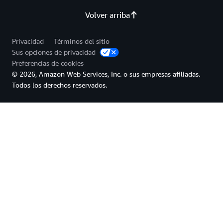
Volver arriba
Privacidad
Términos del sitio
Sus opciones de privacidad
Preferencias de cookies
© 2026, Amazon Web Services, Inc. o sus empresas afiliadas.
Todos los derechos reservados.