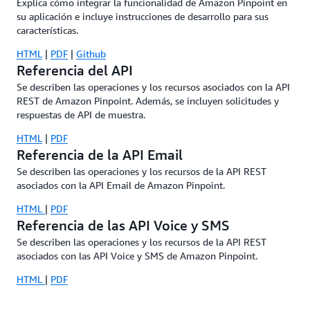
Explica cómo integrar la funcionalidad de Amazon Pinpoint en
su aplicación e incluye instrucciones de desarrollo para sus
características.
HTML
|
PDF
|
Github
Referencia del API
Se describen las operaciones y los recursos asociados con la API
REST de Amazon Pinpoint. Además, se incluyen solicitudes y
respuestas de API de muestra.
HTML
|
PDF
Referencia de la API Email
Se describen las operaciones y los recursos de la API REST
asociados con la API Email de Amazon Pinpoint.
HTML
|
PDF
Referencia de las API Voice y SMS
Se describen las operaciones y los recursos de la API REST
asociados con las API Voice y SMS de Amazon Pinpoint.
HTML
|
PDF
Target Customers Intelligently with User