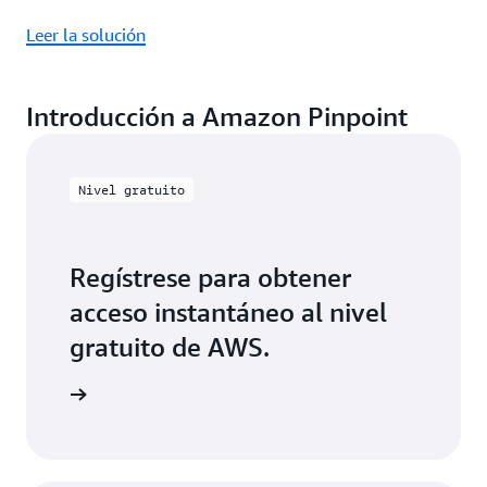
Leer la solución
Introducción a Amazon Pinpoint
Nivel gratuito
Regístrese para obtener
acceso instantáneo al nivel
gratuito de AWS.
egístrese