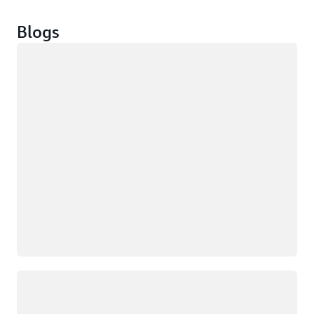
Blogs
Cargando
Cargando