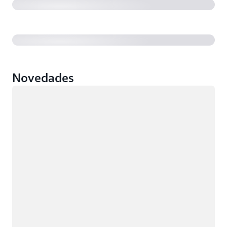
Journeys
Novedades
Cargando