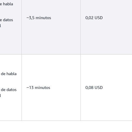
e habla
~3,5 minutos
0,02 USD
e datos
l
 de habla
~13 minutos
0,08 USD
 de datos
l