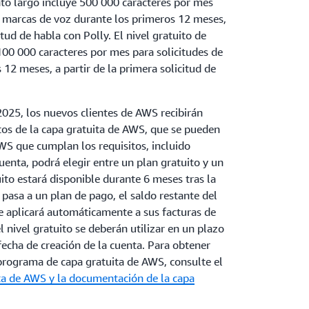
to largo incluye 500 000 caracteres por mes
e marcas de voz durante los primeros 12 meses,
itud de habla con Polly. El nivel gratuito de
100 000 caracteres por mes para solicitudes de
12 meses, a partir de la primera solicitud de
 2025, los nuevos clientes de AWS recibirán
tos de la capa gratuita de AWS, que se pueden
AWS que cumplan los requisitos, incluido
uenta, podrá elegir entre un plan gratuito y un
ito estará disponible durante 6 meses tras la
e pasa a un plan de pago, el saldo restante del
se aplicará automáticamente a sus facturas de
 nivel gratuito se deberán utilizar en un plazo
fecha de creación de la cuenta. Para obtener
programa de capa gratuita de AWS, consulte el
ita de AWS
y la documentación de la capa