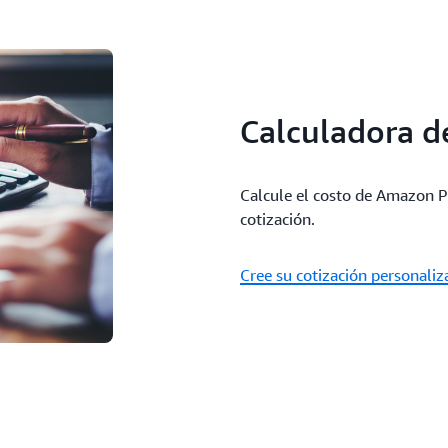
Calculadora d
Calcule el costo de Amazon Po
cotización.
Cree su cotización personali