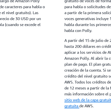
o largo de Amazon Polly
gratuito de voces de forma
de caracteres para habla o
para habla o solicitudes d
el nivel gratuito). Las
a partir de la primera solic
precio de 30 USD por un
voces generativas incluye 
bla (cuando se excede el
habla durante los primeros 
habla con Polly.
A partir del 15 de julio de
hasta 200 dólares en crédi
aplicar a los servicios de 
Amazon Polly. Al abrir la c
plan de pago. El plan gratu
creación de la cuenta. Si s
crédito del nivel gratuito 
AWS. Todos los créditos del
de 12 meses a partir de la 
más información sobre el 
sitio web de la capa gratu
gratuita
de AWS.