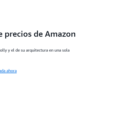
e precios de Amazon
lly y el de su arquitectura en una sola
zada ahora