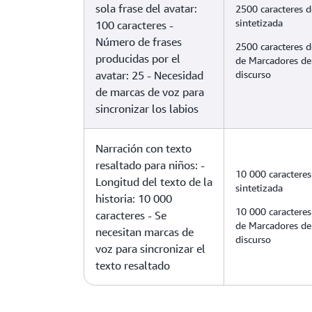
sola frase del avatar:
2500 caracteres d
sintetizada
100 caracteres -
Número de frases
2500 caracteres d
producidas por el
de Marcadores de
avatar: 25 - Necesidad
discurso
de marcas de voz para
sincronizar los labios
Narración con texto
resaltado para niños: -
10 000 caracteres
Longitud del texto de la
sintetizada
historia: 10 000
10 000 caracteres
caracteres - Se
de Marcadores de
necesitan marcas de
discurso
voz para sincronizar el
texto resaltado