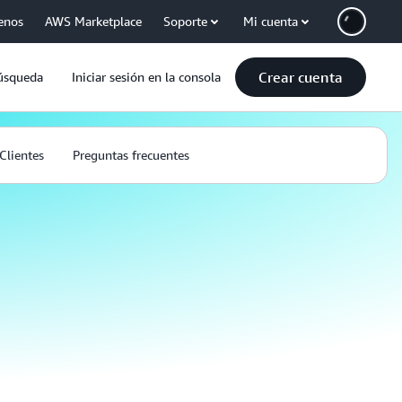
enos
AWS Marketplace
Soporte
Mi cuenta
Crear cuenta
úsqueda
Iniciar sesión en la consola
Clientes
Preguntas frecuentes