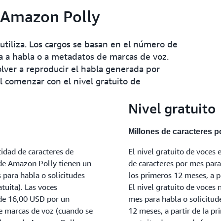
e Amazon Polly
utiliza. Los cargos se basan en el número de
ea a habla o a metadatos de marcas de voz.
ver a reproducir el habla generada por
il comenzar con el nivel gratuito de
Nivel gratuito
Millones de caracteres 
idad de caracteres de
El nivel gratuito de voces
 de Amazon Polly tienen un
de caracteres por mes para
 para habla o solicitudes
los primeros 12 meses, a pa
tuita). Las voces
El nivel gratuito de voces 
de 16,00 USD por un
mes para habla o solicitud
de marcas de voz (cuando se
12 meses, a partir de la pr