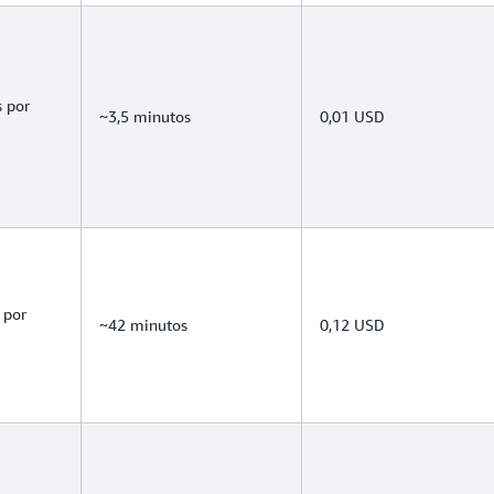
s por
~3,5 minutos
0,01 USD
 por
~42 minutos
0,12 USD