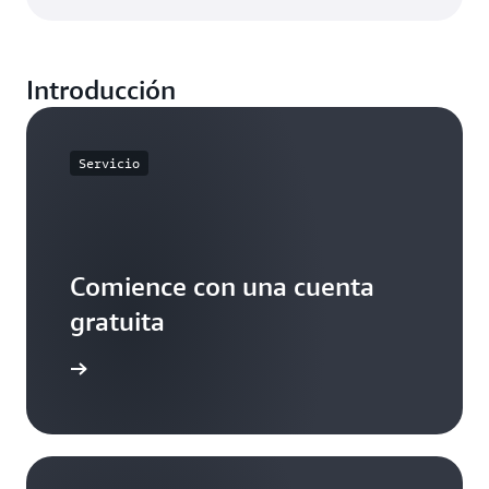
Introducción
Servicio
Comience con una cuenta
gratuita
egístrese