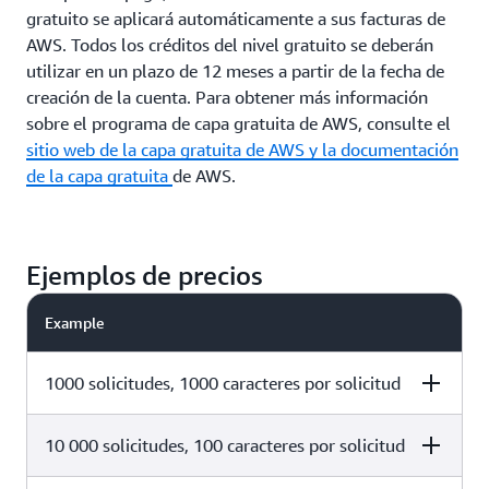
gratuito se aplicará automáticamente a sus facturas de
AWS. Todos los créditos del nivel gratuito se deberán
utilizar en un plazo de 12 meses a partir de la fecha de
creación de la cuenta. Para obtener más información
sobre el programa de capa gratuita de AWS, consulte el
sitio web de la capa gratuita de AWS
y la documentación
de la capa gratuita
de AWS.
Ejemplos de precios
Example
1000 solicitudes, 1000 caracteres por solicitud
10 000 solicitudes, 100 caracteres por solicitud
Text Length
Speech Duration
Standard TTS Co