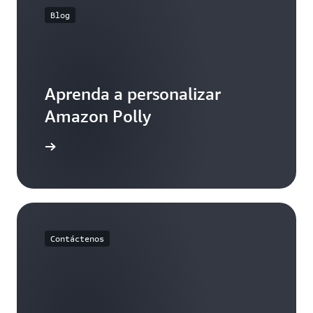
Blog
Aprenda a personalizar
Amazon Polly
a el blog
Contáctenos