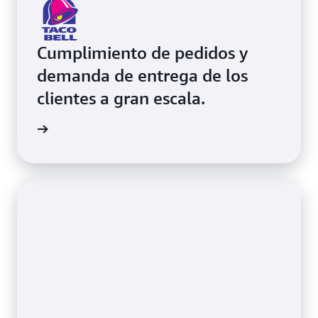
Cumplimiento de pedidos y
demanda de entrega de los
clientes a gran escala.
práctico