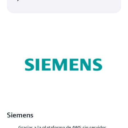
Siemens
Gracias a la plataforma de AWS sin servidor,