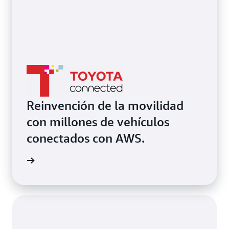
Reinvención de la movilidad
con millones de vehículos
conectados con AWS.
práctico