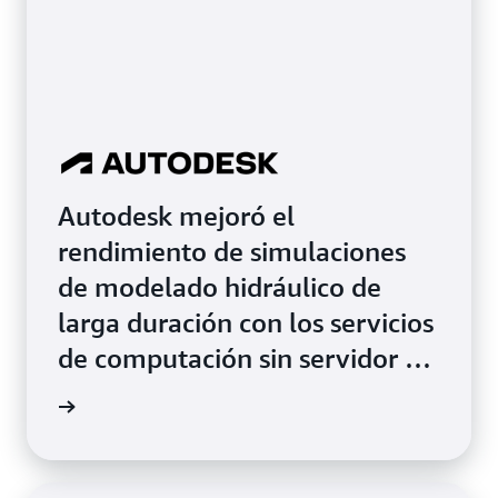
Autodesk mejoró el
rendimiento de simulaciones
de modelado hidráulico de
larga duración con los servicios
de computación sin servidor de
AWS.
práctico