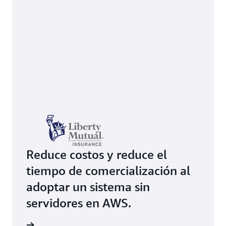
Reduce costos y reduce el
tiempo de comercialización al
adoptar un sistema sin
servidores en AWS.
práctico