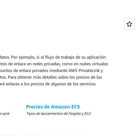
datos. Por ejemplo, si el flujo de trabajo de su aplicación
tos de enlace en redes privadas, como en nubes virtuales
 puntos de enlace privados mediante AWS PrivateLink y
os. Para obtener más detalles sobre los precios de los
á enlaces a los precios de algunos de los servicios
Precios de Amazon ECS
e spot
Tipos de lanzamientos de Fargate y EC2