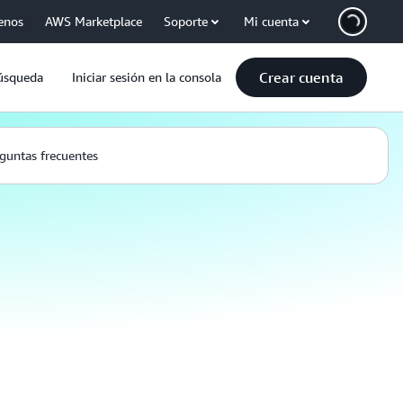
enos
AWS Marketplace
Soporte
Mi cuenta
Crear cuenta
úsqueda
Iniciar sesión en la consola
guntas frecuentes