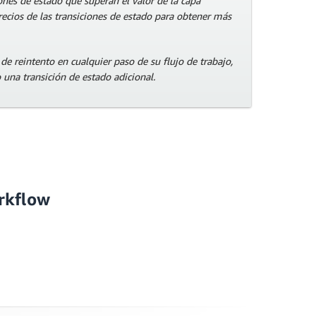
ones de estado que superan el valor de la capa
precios de las transiciones de estado para obtener más
 de reintento en cualquier paso de su flujo de trabajo,
 una transición de estado adicional.
orkflow