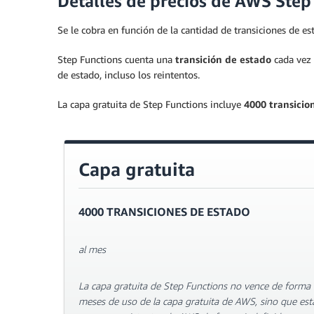
Detalles de precios de AWS Ste
Se le cobra en función de la cantidad de transiciones de es
Step Functions cuenta una
transición de estado
cada vez 
de estado, incluso los reintentos.
La capa gratuita de Step Functions incluye
4000 transicio
Capa gratuita
4000 TRANSICIONES DE ESTADO
al mes
La capa gratuita de Step Functions no vence de forma a
meses de uso de la capa gratuita de AWS, sino que está 