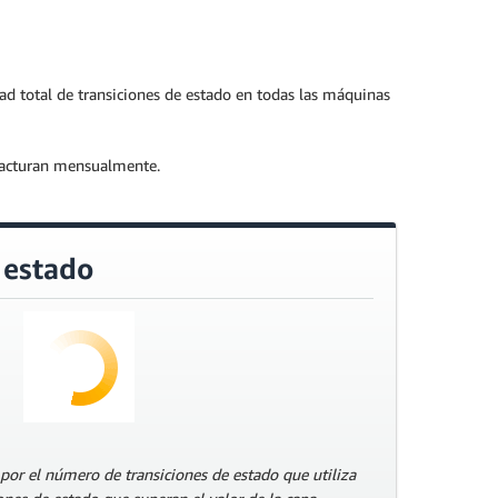
dad total de transiciones de estado en todas las máquinas
e facturan mensualmente.
 estado
or el número de transiciones de estado que utiliza