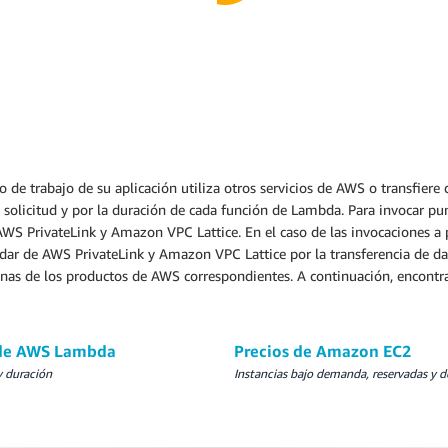
o de trabajo de su aplicación utiliza otros servicios de AWS o transfiere 
solicitud y por la duración de cada función de Lambda. Para invocar pun
AWS PrivateLink y Amazon VPC Lattice. En el caso de las invocaciones a
dar de AWS PrivateLink y Amazon VPC Lattice por la transferencia de dat
inas de los productos de AWS correspondientes. A continuación, encontrar
 de AWS Lambda
Precios de Amazon EC2
y duración
Instancias bajo demanda, reservadas y d