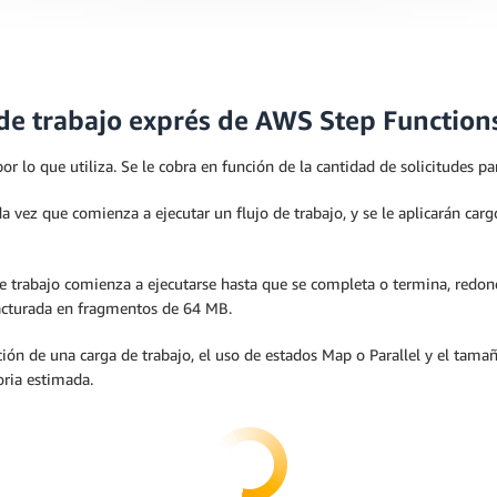
s de trabajo exprés de AWS Step Function
lo que utiliza. Se le cobra en función de la cantidad de solicitudes par
vez que comienza a ejecutar un flujo de trabajo, y se le aplicarán cargo
e trabajo comienza a ejecutarse hasta que se completa o termina, redon
 facturada en fragmentos de 64 MB.
n de una carga de trabajo, el uso de estados Map o Parallel y el tamaño
oria estimada.