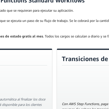
p Functions Standard Workflows
tado que se requieran para ejecutar su aplicación.
que se ejecuta un paso de su flujo de trabajo. Se le cobrará por la canti
nes de estado gratis al mes
. Todos los cargos se calculan a diario y s
Transiciones de
utomática al finalizar los doce
Con AWS Step Functions, paga p
disponible para los clientes