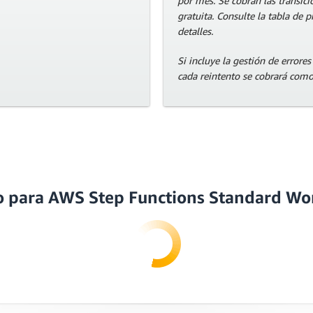
por mes. Se cobran las transici
gratuita. Consulte la tabla de 
detalles.
Si incluye la gestión de errores
cada reintento se cobrará como
do para AWS Step Functions Standard W