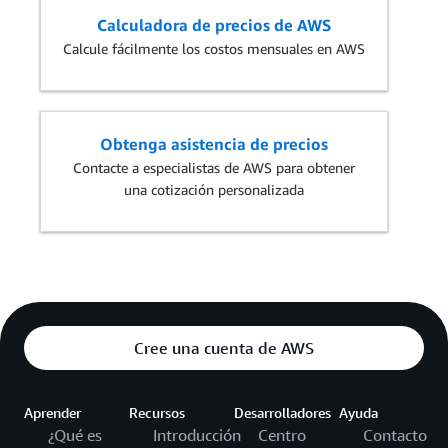
Calculadora de precios de AWS
Calcule fácilmente los costos mensuales en AWS
Obtenga asistencia de precios
Contacte a especialistas de AWS para obtener
una cotización personalizada
Cree una cuenta de AWS
Aprender
Recursos
Desarrolladores
Ayuda
¿Qué es
Introducción
Centro
Contacto