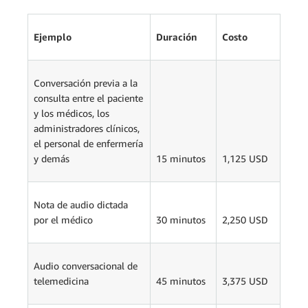
Ejemplo
Duración
Costo
Conversación previa a la
consulta entre el paciente
y los médicos, los
administradores clínicos,
el personal de enfermería
y demás
15 minutos
1,125 USD
Nota de audio dictada
por el médico
30 minutos
2,250 USD
Audio conversacional de
telemedicina
45 minutos
3,375 USD