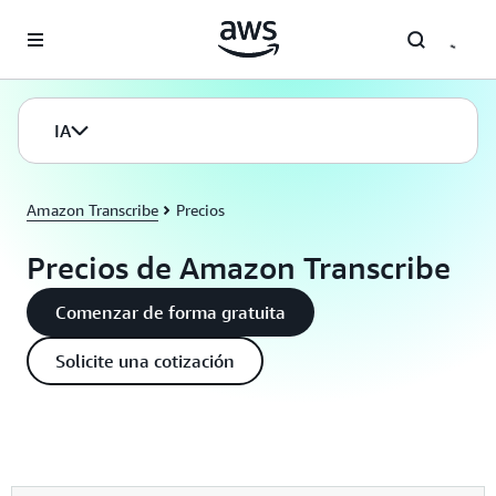
Saltar al contenido principal
IA
Amazon Transcribe
Precios
Precios de Amazon Transcribe
Comenzar de forma gratuita
Solicite una cotización