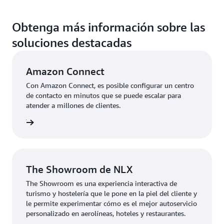
Obtenga más información sobre las
soluciones destacadas
Amazon Connect
Con Amazon Connect, es posible configurar un centro
de contacto en minutos que se puede escalar para
atender a millones de clientes.
ar aquí
The Showroom de NLX
The Showroom es una experiencia interactiva de
turismo y hostelería que le pone en la piel del cliente y
le permite experimentar cómo es el mejor autoservicio
personalizado en aerolíneas, hoteles y restaurantes.