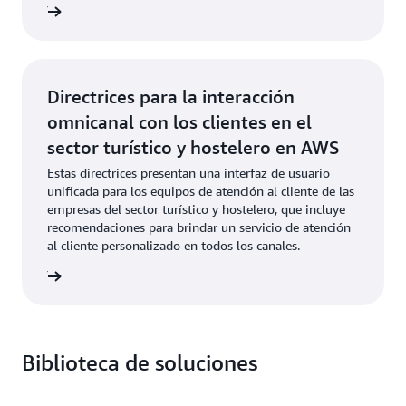
ar aquí
Directrices para la interacción
omnicanal con los clientes en el
sector turístico y hostelero en AWS
Estas directrices presentan una interfaz de usuario
unificada para los equipos de atención al cliente de las
empresas del sector turístico y hostelero, que incluye
recomendaciones para brindar un servicio de atención
al cliente personalizado en todos los canales.
ar aquí
Biblioteca de soluciones