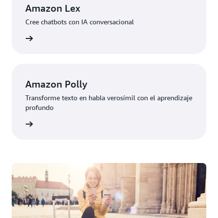
Amazon Lex
Cree chatbots con IA conversacional
rmación
Amazon Polly
Transforme texto en habla verosímil con el aprendizaje
profundo
rmación