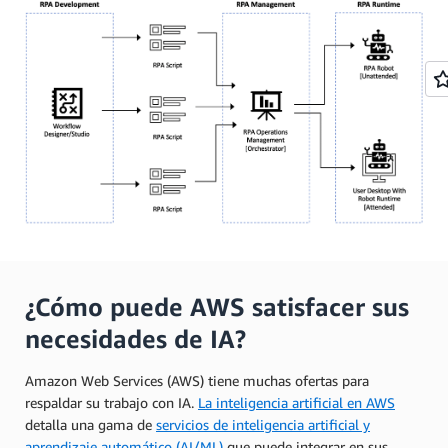
¿Cómo puede AWS satisfacer sus
necesidades de IA?
Amazon Web Services (AWS) tiene muchas ofertas para
respaldar su trabajo con IA.
La inteligencia artificial en AWS
detalla una gama de
servicios de inteligencia artificial y
aprendizaje automático (AI/ML)
que puede integrar en sus