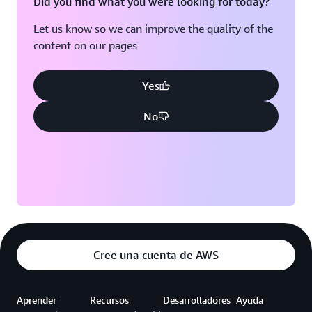
Did you find what you were looking for today?
Let us know so we can improve the quality of the
content on our pages
Yes
No
Cree una cuenta de AWS
Aprender
Recursos
Desarrolladores
Ayuda