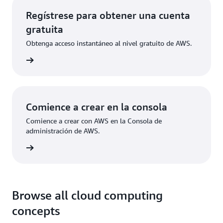
Regístrese para obtener una cuenta
gratuita
Obtenga acceso instantáneo al nivel gratuito de AWS.
ístrese
Comience a crear en la consola
Comience a crear con AWS en la Consola de
administración de AWS.
e sesión
Browse all cloud computing
concepts