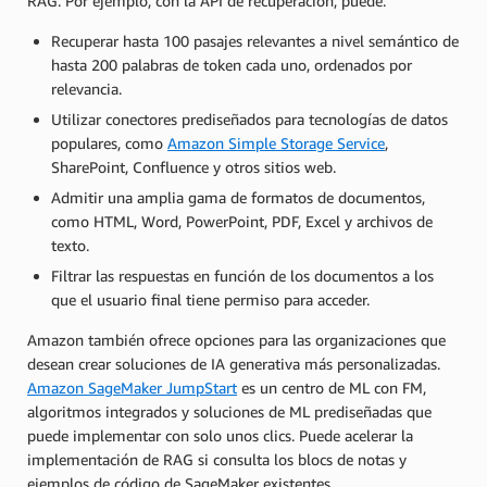
RAG. Por ejemplo, con la API de recuperación, puede:
Recuperar hasta 100 pasajes relevantes a nivel semántico de
hasta 200 palabras de token cada uno, ordenados por
relevancia.
Utilizar conectores prediseñados para tecnologías de datos
populares, como
Amazon Simple Storage Service
,
SharePoint, Confluence y otros sitios web.
Admitir una amplia gama de formatos de documentos,
como HTML, Word, PowerPoint, PDF, Excel y archivos de
texto.
Filtrar las respuestas en función de los documentos a los
que el usuario final tiene permiso para acceder.
Amazon también ofrece opciones para las organizaciones que
desean crear soluciones de IA generativa más personalizadas.
Amazon SageMaker JumpStart
es un centro de ML con FM,
algoritmos integrados y soluciones de ML prediseñadas que
puede implementar con solo unos clics. Puede acelerar la
implementación de RAG si consulta los blocs de notas y
ejemplos de código de SageMaker existentes.