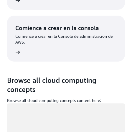
ístrese
Comience a crear en la consola
Comience a crear en la Consola de administración de
AWS.
e sesión
Browse all cloud computing
concepts
Browse all cloud computing concepts content here:
Cargando