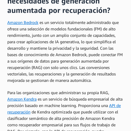
necesidades de generación
aumentada por recuperación?
Amazon Bedrock
es un servicio totalmente administrado que
ofrece una selección de modelos fundacionales (FM) de alto
rendimiento, junto con un amplio conjunto de capacidades,
para crear aplicaciones de IA generativa, lo que simplifica el
desarrollo y mantiene la privacidad y la seguridad. Con las
bases de conocimiento de Amazon Bedrock, puede conectar FM
a sus orígenes de datos para generación aumentada por
recuperación (RAG) con solo unos clics. Las conversiones
vectoriales, las recuperaciones y la generación de resultados
mejorada se gestionan de manera automática.
Para las organizaciones que administran su propia RAG,
Amazon Kendra
es un servicio de búsqueda empresarial de alta
precisión basado en machine learning. Proporciona una
API de
recuperación
de Kendra optimizada que puede utilizar con el
clasificador semántico de alta precisión de Amazon Kendra
como recuperador empresarial para sus flujos de trabajo de