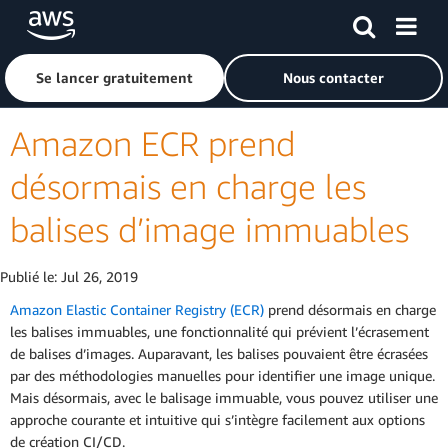
Passer au contenu principal
Cliquer ici pour revenir à la page d'accueil d'Amazon Web S
Se lancer gratuitement
Nous contacter
Amazon ECR prend
désormais en charge les
balises d’image immuables
Publié le:
Jul 26, 2019
Amazon Elastic Container Registry (ECR)
prend désormais en charge
les balises immuables, une fonctionnalité qui prévient l’écrasement
de balises d’images. Auparavant, les balises pouvaient être écrasées
par des méthodologies manuelles pour identifier une image unique.
Mais désormais, avec le balisage immuable, vous pouvez utiliser une
approche courante et intuitive qui s’intègre facilement aux options
de création CI/CD.