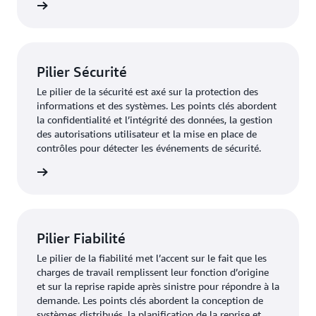
oir plus
quotidiennes.
Pilier Sécurité
Le pilier de la sécurité est axé sur la protection des
informations et des systèmes. Les points clés abordent
la confidentialité et l’intégrité des données, la gestion
des autorisations utilisateur et la mise en place de
contrôles pour détecter les événements de sécurité.
oir plus
Pilier Fiabilité
Le pilier de la fiabilité met l’accent sur le fait que les
charges de travail remplissent leur fonction d’origine
et sur la reprise rapide après sinistre pour répondre à la
demande. Les points clés abordent la conception de
systèmes distribués, la planification de la reprise et