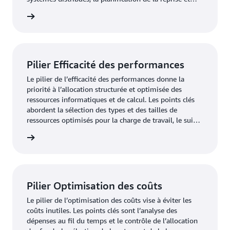
l’adaptation aux variations des exigences.
oir plus
Pilier Efficacité des performances
Le pilier de l’efficacité des performances donne la
priorité à l’allocation structurée et optimisée des
ressources informatiques et de calcul. Les points clés
abordent la sélection des types et des tailles de
ressources optimisés pour la charge de travail, le suivi
des performances et l’efficacité de l’entreprise au fil de
oir plus
l’évolution de ses besoins.
Pilier Optimisation des coûts
Le pilier de l’optimisation des coûts vise à éviter les
coûts inutiles. Les points clés sont l’analyse des
dépenses au fil du temps et le contrôle de l’allocation