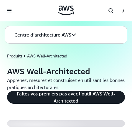
Passer au contenu principal
Centre d’architecture AWS
Produits
AWS Well-Architected
AWS Well-Architected
Apprenez, mesurez et construisez en utilisant les bonnes
pratiques architecturales.
Faites vos premiers pas avec l’outil AWS Well-
Reliance Steel and Aluminum utilise le cadre AWS
Architected
Well-Architected