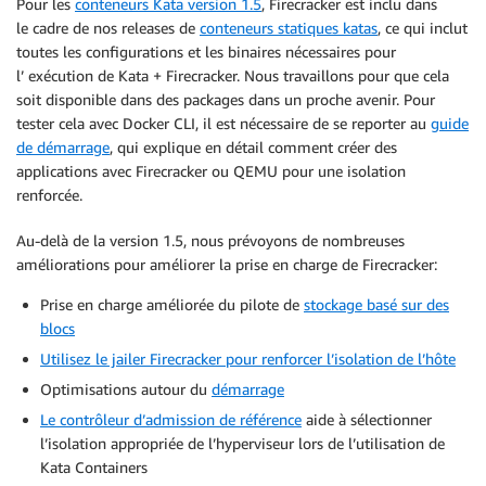
Pour les
conteneurs Kata version 1.5
, Firecracker est inclu dans
le cadre de nos releases de
conteneurs statiques katas
, ce qui inclut
toutes les configurations et les binaires nécessaires pour
l’ exécution de Kata + Firecracker. Nous travaillons pour que cela
soit disponible dans des packages dans un proche avenir. Pour
tester cela avec Docker CLI, il est nécessaire de se reporter au
guide
de démarrage
, qui explique en détail comment créer des
applications avec Firecracker ou QEMU pour une isolation
renforcée.
Au-delà de la version 1.5, nous prévoyons de nombreuses
améliorations pour améliorer la prise en charge de Firecracker:
Prise en charge améliorée du pilote de
stockage basé sur des
blocs
Utilisez le jailer Firecracker pour renforcer l’isolation de l’hôte
Optimisations autour du
démarrage
Le contrôleur d’admission de référence
aide à sélectionner
l’isolation appropriée de l’hyperviseur lors de l’utilisation de
Kata Containers