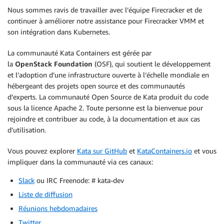
Nous sommes ravis de travailler avec l’équipe Firecracker et de
continuer à améliorer notre assistance pour Firecracker VMM et
son intégration dans Kubernetes.
La communauté Kata Containers est gérée par
la
OpenStack Foundation
(OSF), qui soutient le développement
et l’adoption d’une infrastructure ouverte à l’échelle mondiale en
hébergeant des projets open source et des communautés
d’experts. La communauté Open Source de Kata produit du code
sous la licence Apache 2. Toute personne est la bienvenue pour
rejoindre et contribuer au code, à la documentation et aux cas
d’utilisation.
Vous pouvez explorer
Kata sur GitHub
et
KataContainers.io
et vous
impliquer dans la communauté via ces canaux:
Slack
ou IRC Freenode: # kata-dev
Liste de diffusion
Réunions hebdomadaires
Twitter