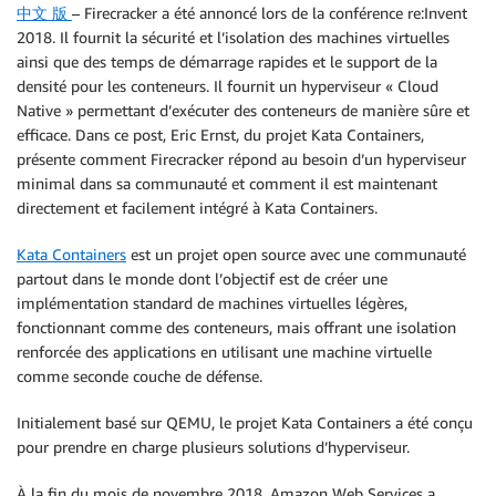
中文 版
– Firecracker a été annoncé lors de la conférence re:Invent
2018. Il fournit la sécurité et l’isolation des machines virtuelles
ainsi que des temps de démarrage rapides et le support de la
densité pour les conteneurs. Il fournit un hyperviseur « Cloud
Native » permettant d’exécuter des conteneurs de manière sûre et
efficace. Dans ce post, Eric Ernst, du projet Kata Containers,
présente comment Firecracker répond au besoin d’un hyperviseur
minimal dans sa communauté et comment il est maintenant
directement et facilement intégré à Kata Containers.
Kata Containers
est un projet open source avec une communauté
partout dans le monde dont l’objectif est de créer une
implémentation standard de machines virtuelles légères,
fonctionnant comme des conteneurs, mais offrant une isolation
renforcée des applications en utilisant une machine virtuelle
comme seconde couche de défense.
Initialement basé sur QEMU, le projet Kata Containers a été conçu
pour prendre en charge plusieurs solutions d’hyperviseur.
À la fin du mois de novembre 2018, Amazon Web Services a