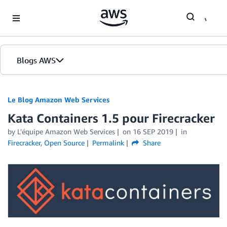
Skip to Main Content
Blogs AWS
Accueil
Le Blog Amazon Web Services
Kata Containers 1.5 pour Firecracker
Éditions
by
L'équipe Amazon Web Services
on
16 SEP 2019
in
Firecracker
,
Open Source
Permalink
Share