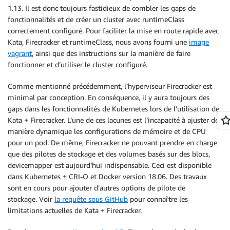
1.13. Il est donc toujours fastidieux de combler les gaps de
fonctionnalités et de créer un cluster avec runtimeClass
correctement configuré. Pour faciliter la mise en route rapide avec
Kata, Firecracker et runtimeClass, nous avons fourni une
image
vagrant
, ainsi que des instructions sur la manière de faire
fonctionner et d’utiliser le cluster configuré.
Comme mentionné précédemment, l’hyperviseur Firecracker est
minimal par conception. En conséquence, il y aura toujours des
gaps dans les fonctionnalités de Kubernetes lors de l’utilisation de
Kata + Firecracker. L’une de ces lacunes est l’incapacité à ajuster de
manière dynamique les configurations de mémoire et de CPU
pour un pod. De même, Firecracker ne pouvant prendre en charge
que des pilotes de stockage et des volumes basés sur des blocs,
devicemapper est aujourd’hui indispensable. Ceci est disponible
dans Kubernetes + CRI-O et Docker version 18.06. Des travaux
sont en cours pour ajouter d’autres options de pilote de
stockage. Voir
la requête sous GitHub
pour connaître les
limitations actuelles de Kata + Firecracker.