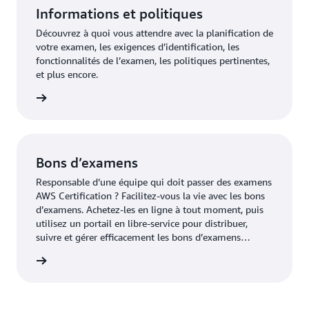
Informations et politiques
Découvrez à quoi vous attendre avec la planification de
votre examen, les exigences d’identification, les
fonctionnalités de l’examen, les politiques pertinentes,
et plus encore.
oir plus
Bons d’examens
Responsable d’une équipe qui doit passer des examens
AWS Certification ? Facilitez-vous la vie avec les bons
d’examens. Achetez-les en ligne à tout moment, puis
utilisez un portail en libre-service pour distribuer,
suivre et gérer efficacement les bons d’examens
standards.
examens