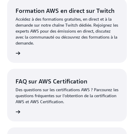
Formation AWS en direct sur Twitch
Accédez à des formations gratuites, en direct et à la
demande sur notre chaîne Twitch dédiée. Rejoignez les
experts AWS pour des émissions en direct, discutez
avec la communauté ou découvrez des formations à la
demande.
oir plus
FAQ sur AWS Certification
Des questions sur les certifications AWS ? Parcourez les
questions fréquentes sur l’obtention de la certification
AWS et AWS Certification.
fication