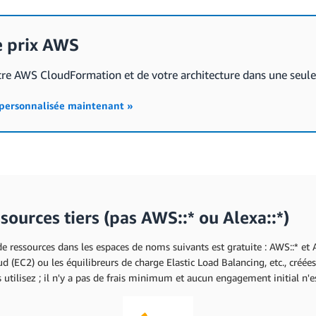
e prix AWS
tre AWS CloudFormation et de votre architecture dans une seule
 personnalisée maintenant »
ssources tiers (pas AWS::* ou Alexa::*)
 ressources dans les espaces de noms suivants est gratuite : AWS::* et Al
 (EC2) ou les équilibreurs de charge Elastic Load Balancing, etc., créé
ilisez ; il n'y a pas de frais minimum et aucun engagement initial n'es