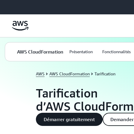
Passer au contenu principal
AWS CloudFormation
Présentation
Fonctionnalités
AWS
AWS CloudFormation
Tarification
Tarification
d’AWS CloudForm
Démarrer gratuitement
Demander 