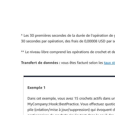
* Les 30 premières secondes de la durée de l'opération de g
30 secondes par opération, des frais de 0,00008 USD par s
** Le niveau libre comprend les opérations de crochet et de
Transfert de données :
vous êtes facturé selon les
taux s
Exemple 1
Dans cet exemple, vous avez 15 crochets actifs dans u
MyCompany::Hook::BestPractice. Vous effectuez quoti
pile (création/mise à jour/suppression) qui évoquent c