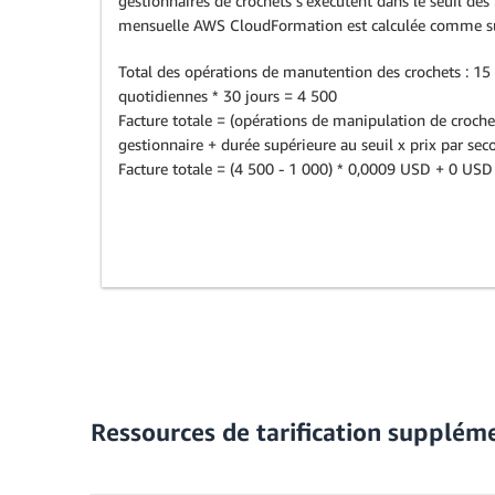
gestionnaires de crochets s'exécutent dans le seuil des
mensuelle AWS CloudFormation est calculée comme su
Total des opérations de manutention des crochets : 15
quotidiennes * 30 jours = 4 500
Facture totale = (opérations de manipulation de crochets
gestionnaire + durée supérieure au seuil x prix par se
Facture totale = (4 500 - 1 000) * 0,0009 USD + 0 US
Ressources de tarification supplém