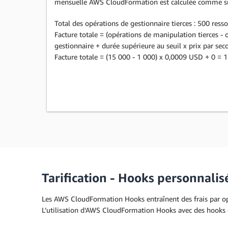
mensuelle AWS CloudFormation est calculée comme su
Total des opérations de gestionnaire tierces : 500 res
Facture totale = (opérations de manipulation tierces - o
gestionnaire + durée supérieure au seuil x prix par se
Facture totale = (15 000 - 1 000) x 0,0009 USD + 0 =
Tarification - Hooks personnalis
Les AWS CloudFormation Hooks entraînent des frais par opé
L’utilisation d’AWS CloudFormation Hooks avec des hooks g