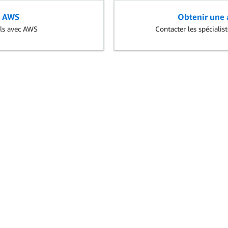
n AWS
Obtenir une a
els avec AWS
Contacter les spéciali