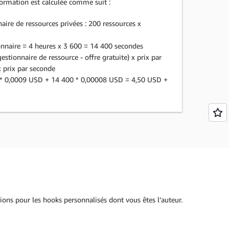
ormation est calculée comme suit :
aire de ressources privées : 200 ressources x
nnaire = 4 heures x 3 600 = 14 400 secondes
estionnaire de ressource - offre gratuite) x prix par
 prix par seconde
0) * 0,0009 USD + 14 400 * 0,00008 USD = 4,50 USD +
ons pour les hooks personnalisés dont vous êtes l’auteur.