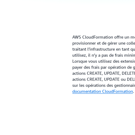
AWS CloudFormation offre un moy
provisionner et de gérer une coll
traitant l’infrastructure en tant
utilisez, il n’y a pas de frais mi
Lorsque vous utilisez des extens
payer des frais par opération de g
actions CREATE, UPDATE, DELETE,
actions CREATE, UPDATE ou DELET
sur les opérations des gestionnair
documentation CloudFormation
.