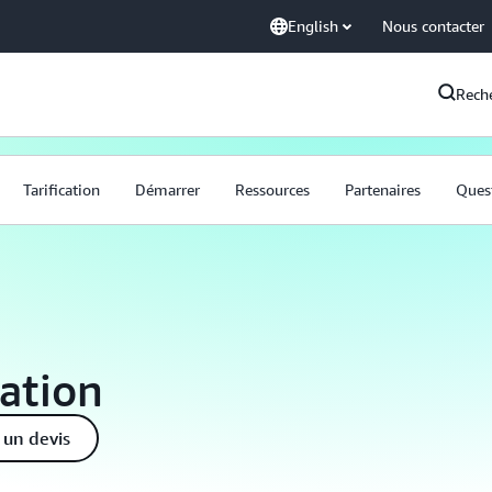
English
Nous contacter
Rech
Tarification
Démarrer
Ressources
Partenaires
Quest
ation
un devis