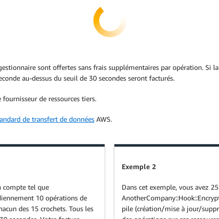
estionnaire sont offertes sans frais supplémentaires par opération. Si la
econde au-dessus du seuil de 30 secondes seront facturés.
 fournisseur de ressources tiers.
tandard de transfert de données
AWS.
Exemple 2
n compte tel que
Dans cet exemple, vous avez 25 
diennement 10 opérations de
AnotherCompany::Hook::Encrypt
hacun des 15 crochets. Tous les
pile (création/mise à jour/supp