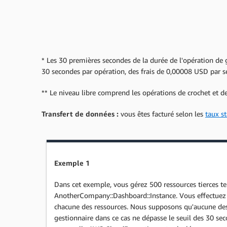
* Les 30 premières secondes de la durée de l'opération de g
30 secondes par opération, des frais de 0,00008 USD par s
** Le niveau libre comprend les opérations de crochet et de
Transfert de données :
vous êtes facturé selon les
taux s
Exemple 1
Dans cet exemple, vous gérez 500 ressources tierces te
AnotherCompany::Dashboard::Instance. Vous effectuez
chacune des ressources. Nous supposons qu'aucune des
gestionnaire dans ce cas ne dépasse le seuil des 30 sec