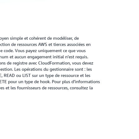
en simple et cohérent de modéliser, de
ection de ressources AWS et tierces associées en
 que code. Vous payez uniquement ce que vous
nimum et aucun engagement initial n’est requis.
ions de registre avec CloudFormation, vous devez
estion. Les opérations du gestionnaire sont : les
 READ ou LIST sur un type de ressource et les
E pour un type de hook. Pour plus d’informations
es et les fournisseurs de ressources, consultez la