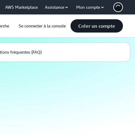
AWS Marketplace
Assistance
Mon compte
Créer un compte
erche
Se connecter à la console
ions fréquentes (FAQ)