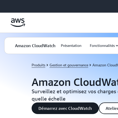
Passer au contenu principal
Amazon CloudWatch
Présentation
Fonctionnalités
Produits
Gestion et gouvernance
Amazon Cloud
Amazon CloudWa
Surveillez et optimisez vos charges 
quelle échelle
Démarrez avec CloudWatch
Atelie