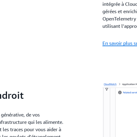
intégrée à Clou
gérées et enrichi
OpenTelemetry a
utilisant l’app
En savoir plus s
ndroit
 générative, de vos
nfrastructure qui les alimente.
 les traces pour vous aider à
r les goulots d’étranglement