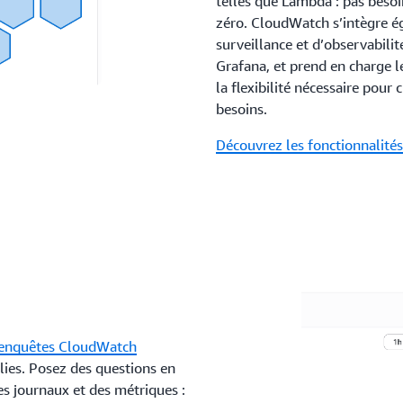
telles que Lambda : pas besoin
zéro. CloudWatch s’intègre é
surveillance et d’observabili
Grafana, et prend en charge 
la flexibilité nécessaire pour
besoins.
Découvrez les fonctionnalités 
enquêtes CloudWatch
lies. Posez des questions en
s journaux et des métriques :