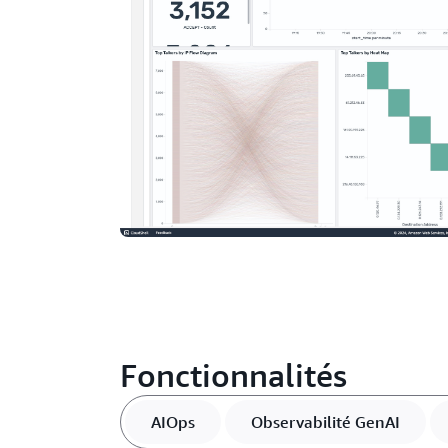
Fonctionnalités
AIOps
Observabilité GenAI