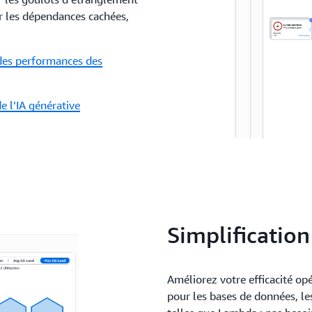
r les dépendances cachées,
 des performances des
e l’IA générative
Simplification
Améliorez votre efficacité op
pour les bases de données, le