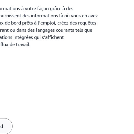
formations à votre façon grâce à des
 fournissent des informations là où vous en avez
ux de bord prêts à l’emploi, créez des requêtes
rant ou dans des langages courants tels que
tions intégrées qui s’affichent
lux de travail.
ud