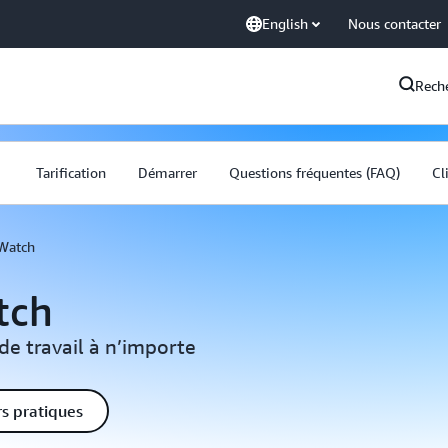
English
Nous contacter
Rech
Tarification
Démarrer
Questions fréquentes (FAQ)
Cl
Watch
tch
de travail à n’importe
rs pratiques