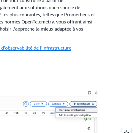
 de tout construire à partir de
galement aux solutions open source de
té les plus courantes, telles que Prometheus et
les normes OpenTelemetry, vous offrant ainsi
 choisir l’approche la mieux adaptée à vos
d’observabilité de l’infrastructure