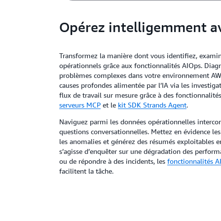
Opérez intelligemment a
Transformez la manière dont vous identifiez, examin
opérationnels grâce aux fonctionnalités AIOps. Diag
problèmes complexes dans votre environnement AWS 
causes profondes alimentée par l’IA via les investig
flux de travail sur mesure grâce à des fonctionnalités
serveurs MCP
et le
kit SDK Strands Agent
.
Naviguez parmi les données opérationnelles intercon
questions conversationnelles. Mettez en évidence les
les anomalies et générez des résumés exploitables e
s’agisse d’enquêter sur une dégradation des perform
ou de répondre à des incidents, les
fonctionnalités 
facilitent la tâche.