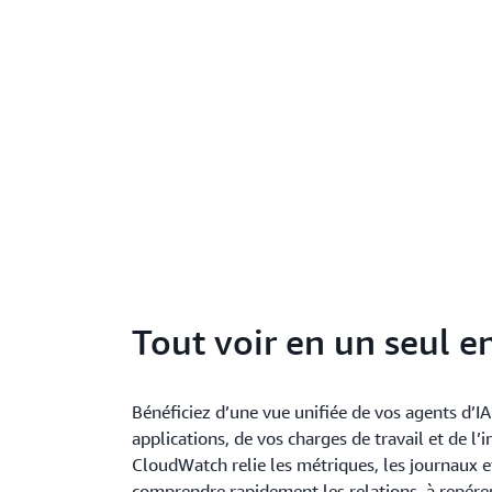
Tout voir en un seul e
Bénéficiez d’une vue unifiée de vos agents d’IA
applications, de vos charges de travail et de l’i
CloudWatch relie les métriques, les journaux et
comprendre rapidement les relations, à repére