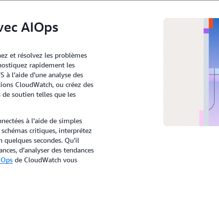
vec AIOps
ez et résolvez les problèmes
nostiquez rapidement les
à l’aide d’une analyse des
ations CloudWatch, ou créez des
 de soutien telles que les
nectées à l’aide de simples
 schémas critiques, interprétez
n quelques secondes. Qu’il
ances, d’analyser des tendances
AIOps
de CloudWatch vous