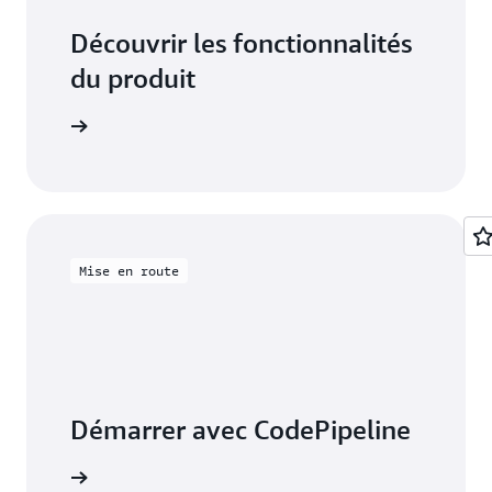
Découvrir les fonctionnalités
du produit
ePipeline
Mise en route
Démarrer avec CodePipeline
ebinaires