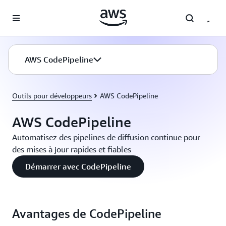
Passer au contenu principal
AWS CodePipeline
Outils pour développeurs
AWS CodePipeline
AWS CodePipeline
Automatisez des pipelines de diffusion continue pour
des mises à jour rapides et fiables
Démarrer avec CodePipeline
Avantages de CodePipeline