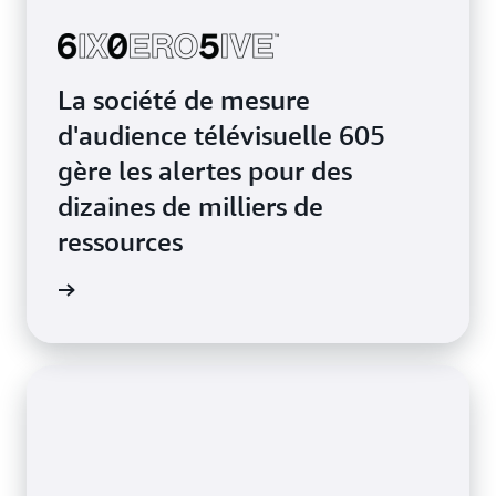
La société de mesure
d'audience télévisuelle 605
gère les alertes pour des
dizaines de milliers de
ressources
la page