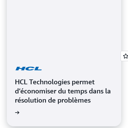
HCL Technologies permet
d’économiser du temps dans la
résolution de problèmes
la page