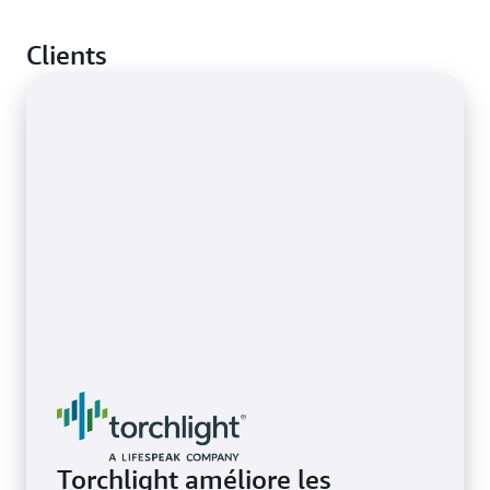
applications complexes et celles évolutives.
Obtenir des alertes lorsque vos ressources
Clients
épuisables, telles que la mémoire, le CPU et l'espace
En savoir plus sur la surveillance des applications
disque, dépasseront la capacité allouée.
En savoir plus sur la gestion des ressources AWS
Torchlight améliore les