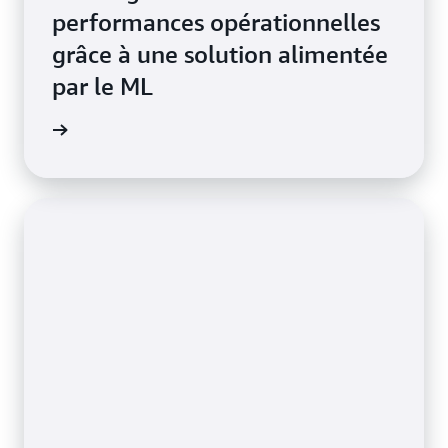
performances opérationnelles
grâce à une solution alimentée
par le ML
a vidéo