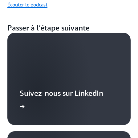
Écouter le podcast
Passer à l’étape suivante
Suivez-nous sur LinkedIn
voir plus