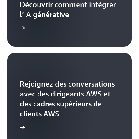
Découvrir comment intégrer
l’IA générative
voir plus
Rejoignez des conversations
avec des dirigeants AWS et
des cadres supérieurs de
clients AWS
voir plus