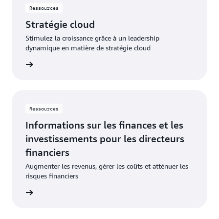
Ressources
Stratégie cloud
Stimulez la croissance grâce à un leadership
dynamique en matière de stratégie cloud
oir plus
Ressources
Informations sur les finances et les
investissements pour les directeurs
financiers
Augmenter les revenus, gérer les coûts et atténuer les
risques financiers
oir plus