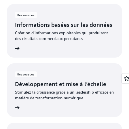
Ressources
Informations basées sur les données
Création d'informations exploitables qui produisent
des résultats commerciaux percutants
oir plus
Ressources
Développement et mise à l’échelle
Stimulez la croissance grâce à un leadership efficace en
matière de transformation numérique
oir plus