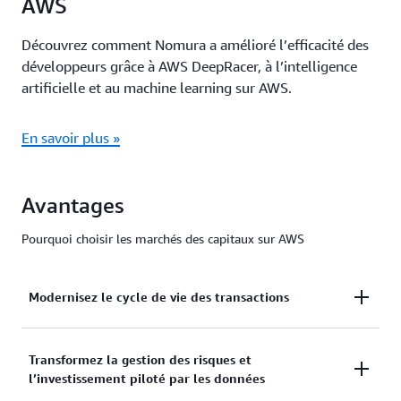
AWS
Découvrez comment Nomura a amélioré l’efficacité des
développeurs grâce à AWS DeepRacer, à l’intelligence
artificielle et au machine learning sur AWS.
En savoir plus »
Avantages
Pourquoi choisir les marchés des capitaux sur AWS
Modernisez le cycle de vie des transactions
Migrez et modernisez les charges de travail de
Transformez la gestion des risques et
trading et réarchitecturez votre infrastructure pour
l’investissement piloté par les données
une analytique améliorée, des informations plus