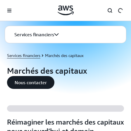
Passer au contenu principal
Services financiers
Services financiers
Marchés des capitaux
Marchés des capitaux
Nous contacter
Réimaginer les marchés des capitaux