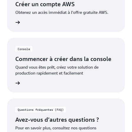
Créer un compte AWS
appliqués pour couvrir les coûts supplémentaires.
Obtenez un accès immédiat à l’offre gratuite AWS.
pte AWS
Console
Commencer à créer dans la console
Quand vous êtes prêt, créez votre solution de
production rapidement et facilement
oir plus
Questions fréquentes (FAQ)
Avez-vous d’autres questions ?
Pour en savoir plus, consultez nos questions