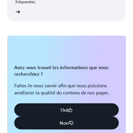
fréquentes.
oir plus
Avez-vous trouvé les informations que vous
recherchiez ?
Faites-le nous savoir afin que nous puissions
améliorer la qualité du contenu de nos pages.
Oui
Non