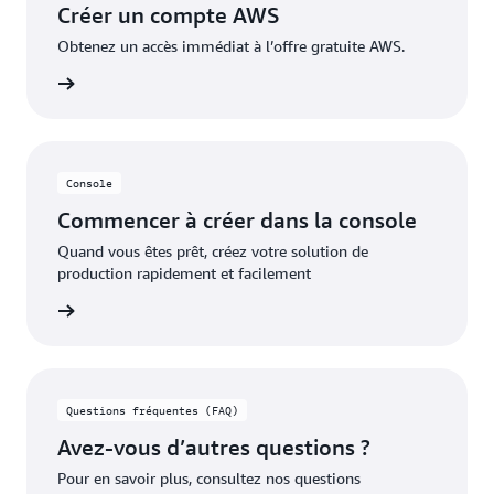
Créer un compte AWS
appliqués pour couvrir les coûts supplémentaires.
Obtenez un accès immédiat à l’offre gratuite AWS.
pte AWS
Console
Commencer à créer dans la console
Quand vous êtes prêt, créez votre solution de
production rapidement et facilement
oir plus
Questions fréquentes (FAQ)
Avez-vous d’autres questions ?
Pour en savoir plus, consultez nos questions