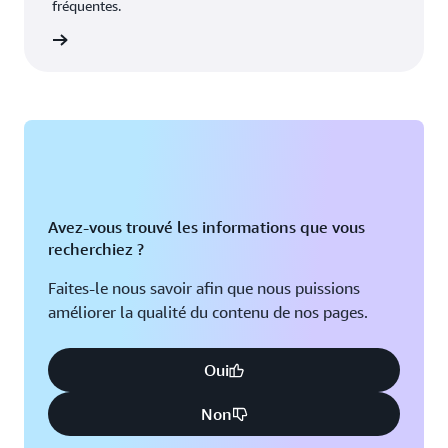
fréquentes.
oir plus
Avez-vous trouvé les informations que vous
recherchiez ?
Faites-le nous savoir afin que nous puissions
améliorer la qualité du contenu de nos pages.
Oui
Non