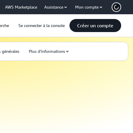
AWS Marketplace
Assistance
Mon compte
Créer un compte
erche
Se connecter à la console
 générales
Plus d’informations