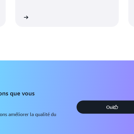
savoir plus
En savoir pl
ions que vous
Oui
ions améliorer la qualité du