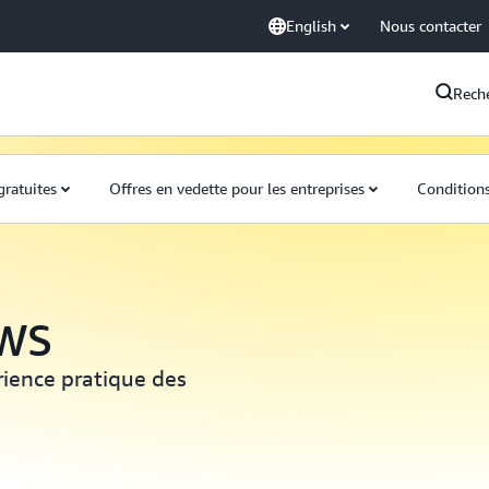
English
Nous contacter
Rech
gratuites
Offres en vedette pour les entreprises
Conditions
AWS
rience pratique des