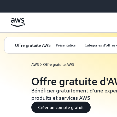
Passer au contenu principal
Offre gratuite AWS
Présentation
Catégories d’offres 
AWS
Offre gratuite AWS
Offre gratuite d'
Bénéficier gratuitement d’une expé
produits et services AWS
Créer un compte gratuit