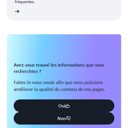
fréquentes.
oir plus
Avez-vous trouvé les informations que vous
recherchiez ?
Faites-le nous savoir afin que nous puissions
améliorer la qualité du contenu de nos pages.
Oui
Non