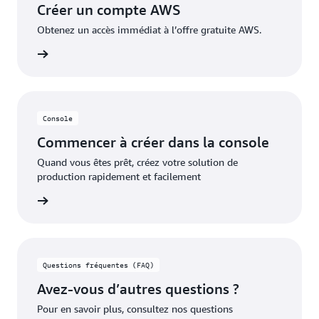
Créer un compte AWS
appliqués pour couvrir les coûts supplémentaires.
Obtenez un accès immédiat à l’offre gratuite AWS.
pte AWS
Console
Commencer à créer dans la console
Quand vous êtes prêt, créez votre solution de
production rapidement et facilement
oir plus
Questions fréquentes (FAQ)
Avez-vous d’autres questions ?
Pour en savoir plus, consultez nos questions