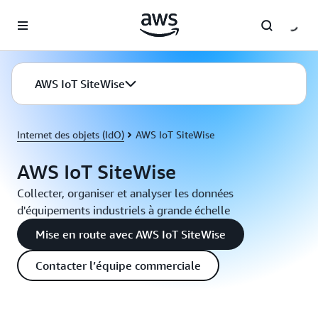
Passer au contenu principal
AWS IoT SiteWise
Internet des objets (IdO)
AWS IoT SiteWise
AWS IoT SiteWise
Collecter, organiser et analyser les données
d'équipements industriels à grande échelle
Mise en route avec AWS IoT SiteWise
Contacter l’équipe commerciale