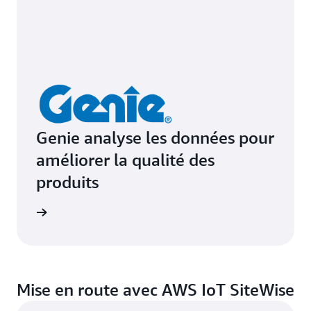
Genie analyse les données pour
améliorer la qualité des
produits
e de cas
Mise en route avec AWS IoT SiteWise