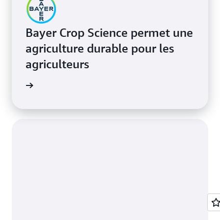
Bayer Crop Science permet une
agriculture durable pour les
agriculteurs
e de cas